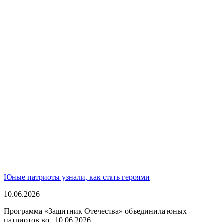
Юные патриоты узнали, как стать героями
10.06.2026
Программа «Защитник Отечества» объединила юных
патриотов во...
10.06.2026