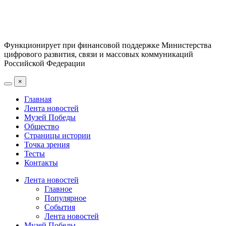
Функционирует при финансовой поддержке Министерства
цифрового развития, связи и массовых коммуникаций
Российской Федерации
×
Главная
Лента новостей
Музей Победы
Общество
Страницы истории
Точка зрения
Тесты
Контакты
Лента новостей
Главное
Популярное
События
Лента новостей
Музей Победы