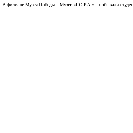
В филиале Музея Победы – Музее «Г.О.Р.А.» – побывали студен