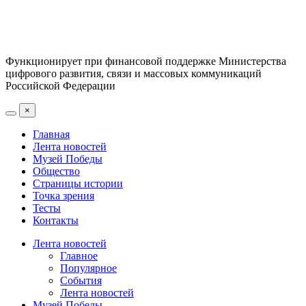
Функционирует при финансовой поддержке Министерства
цифрового развития, связи и массовых коммуникаций
Российской Федерации
×
Главная
Лента новостей
Музей Победы
Общество
Страницы истории
Точка зрения
Тесты
Контакты
Лента новостей
Главное
Популярное
События
Лента новостей
Музей Победы