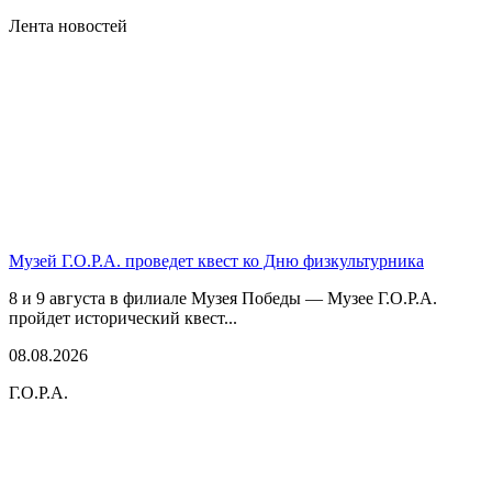
Лента новостей
Музей Г.О.Р.А. проведет квест ко Дню физкультурника
8 и 9 августа в филиале Музея Победы — Музее Г.О.Р.А.
пройдет исторический квест...
08.08.2026
Г.О.Р.А.