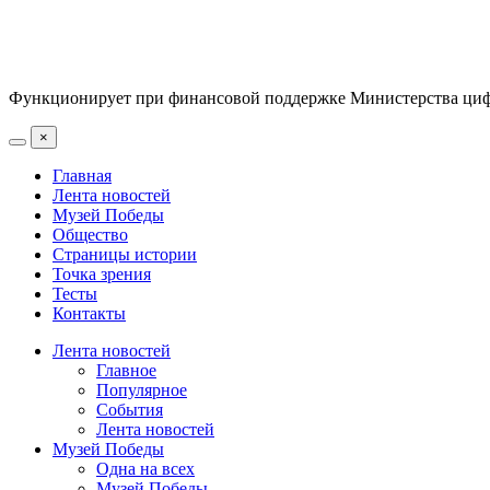
Функционирует при финансовой поддержке Министерства цифр
×
Главная
Лента новостей
Музей Победы
Общество
Страницы истории
Точка зрения
Тесты
Контакты
Лента новостей
Главное
Популярное
События
Лента новостей
Музей Победы
Одна на всех
Музей Победы