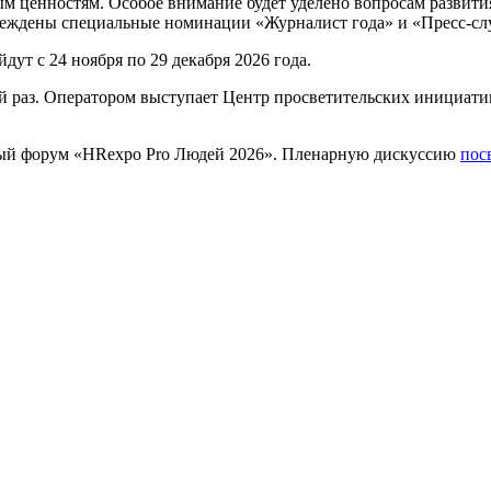
м ценностям. Особое внимание будет уделено вопросам развития
реждены специальные номинации «Журналист года» и «Пресс-сл
ут с 24 ноября по 29 декабря 2026 года.
й раз. Оператором выступает Центр просветительских инициати
ный форум «HRexpo Pro Людей 2026». Пленарную дискуссию
пос