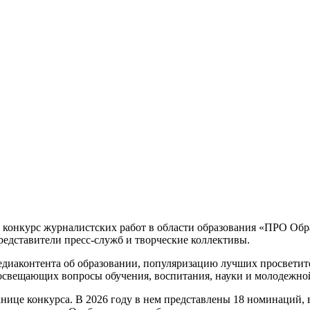
онкурс журналистских работ в области образования «ПРО Образ
редставители пресс-служб и творческие коллективы.
едиаконтента об образовании, популяризацию лучших просветит
освещающих вопросы обучения, воспитания, науки и молодежно
нице конкурса. В 2026 году в нем представлены 18 номинаций,