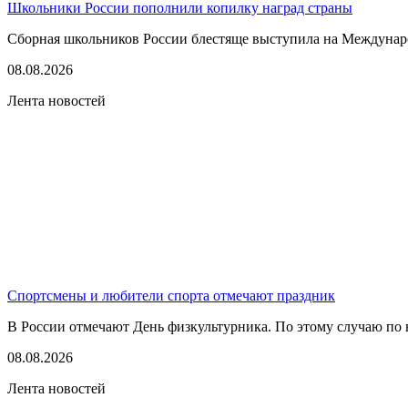
Школьники России пополнили копилку наград страны
Сборная школьников России блестяще выступила на Междунаро
08.08.2026
Лента новостей
Спортсмены и любители спорта отмечают праздник
В России отмечают День физкультурника. По этому случаю по в
08.08.2026
Лента новостей