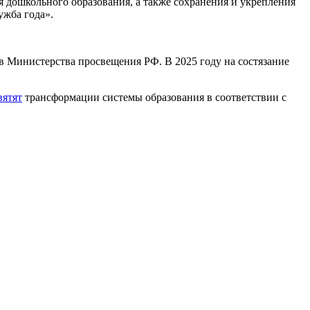
 дошкольного образования, а также сохранения и укрепления
ужба года».
в Министерства просвещения РФ. В 2025 году на состязание
вятят
трансформации системы образования в соответствии с