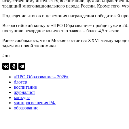
искусственному интеллекту, воспитанию, духовно-нравственны
традиций многонационального народа России. Кроме того, уч
Подведение итогов и церемония награждения победителей пройд
Всероссийский конкурс «ПРО Образование» пройдет уже в 24-
поступило рекордное количество заявок – более 4,5 тысячи.
Ранее сообщалось, что в Москве состоится XXVI международ
задачами новой экономики.
#нп
«ПРО Образование – 2026»
блогер
воспитание
журналист
конкурс
минпросвещения РФ
образование