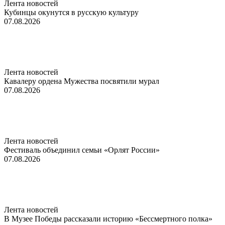
Лента новостей
Кубинцы окунутся в русскую культуру
07.08.2026
Лента новостей
Кавалеру ордена Мужества посвятили мурал
07.08.2026
Лента новостей
Фестиваль объединил семьи «Орлят России»
07.08.2026
Лента новостей
В Музее Победы рассказали историю «Бессмертного полка»