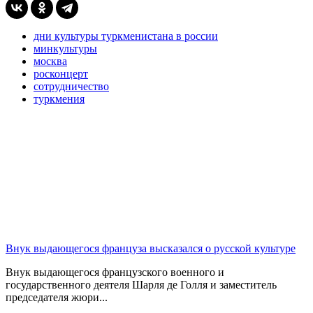
дни культуры туркменистана в россии
минкультуры
москва
росконцерт
сотрудничество
туркмения
Внук выдающегося француза высказался о русской культуре
Внук выдающегося французского военного и
государственного деятеля Шарля де Голля и заместитель
председателя жюри...