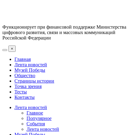
Функционирует при финансовой поддержке Министерства
цифрового развития, связи и массовых коммуникаций
Российской Федерации
×
Главная
Лента новостей
Музей Победы
Общество
Страницы истории
Точка зрения
Тесты
Контакты
Лента новостей
Главное
Популярное
События
Лента новостей
Музей Победы