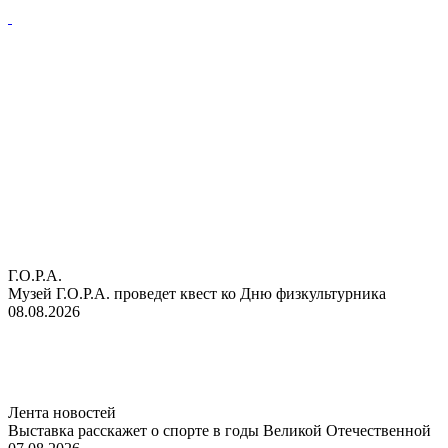
Г.О.Р.А.
Музей Г.О.Р.А. проведет квест ко Дню физкультурника
08.08.2026
Лента новостей
Выставка расскажет о спорте в годы Великой Отечественной