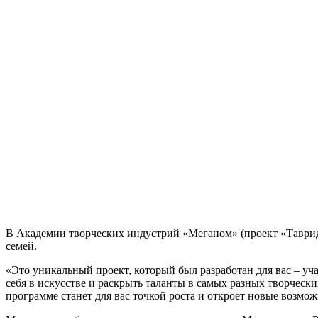
В Академии творческих индустрий «Меганом» (проект «Таври
семей.
«Это уникальный проект, который был разработан для вас – уч
себя в искусстве и раскрыть таланты в самых разных творческ
программе станет для вас точкой роста и откроет новые возм