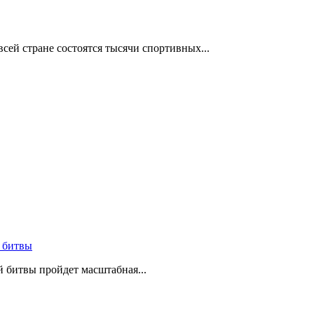
сей стране состоятся тысячи спортивных...
 битвы
й битвы пройдет масштабная...