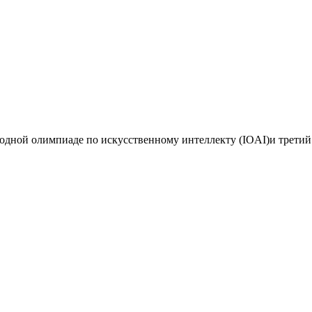
дной олимпиаде по искусственному интеллекту (IOAI)и третий 