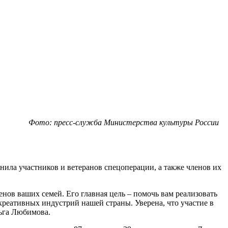
Фото: пресс-служба Министерства культуры России
ла участников и ветеранов спецоперации, а также членов их
енов ваших семей. Его главная цель – помочь вам реализовать
креативных индустрий нашей страны. Уверена, что участие в
льга Любимова.