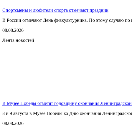
Спортсмены и любители спорта отмечают праздник
В России отмечают День физкультурника. По этому случаю по в
08.08.2026
Лента новостей
В Музее Победы отметят годовщину окончания Ленинградской
8 и 9 августа в Музее Победы ко Дню окончания Ленинградско
08.08.2026