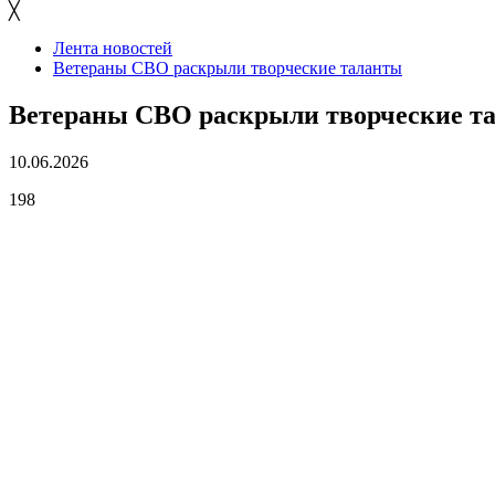
╳
Лента новостей
Ветераны СВО раскрыли творческие таланты
Ветераны СВО раскрыли творческие т
10.06.2026
198