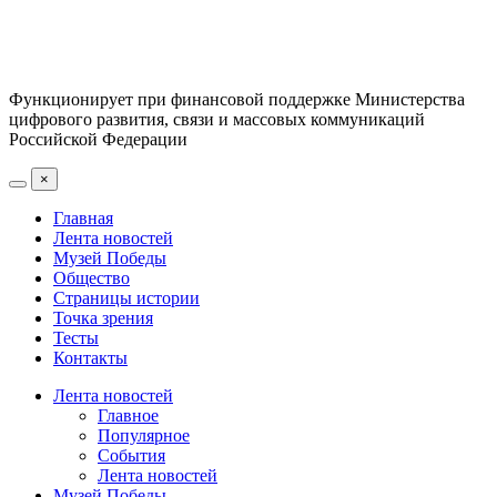
Функционирует при финансовой поддержке Министерства
цифрового развития, связи и массовых коммуникаций
Российской Федерации
×
Главная
Лента новостей
Музей Победы
Общество
Страницы истории
Точка зрения
Тесты
Контакты
Лента новостей
Главное
Популярное
События
Лента новостей
Музей Победы