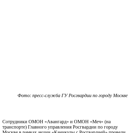
Фото: пресс-служба ГУ Росгвардии по городу Москве
Сотрудники ОМОН «Авангард» и ОМОН «Меч» (на
транспорте) Главного управления Росгвардии по городу
Москве в рамках акции «Каникулы с Росгвардией» провели