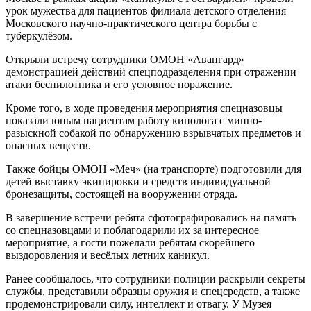
урок мужества для пациентов филиала детского отделения
Московского научно-практического центра борьбы с
туберкулёзом.
Открыли встречу сотрудники ОМОН «Авангард»
демонстрацией действий спецподразделения при отражении
атаки беспилотника и его условное поражение.
Кроме того, в ходе проведения мероприятия спецназовцы
показали юным пациентам работу кинолога с минно-
разыскной собакой по обнаружению взрывчатых предметов и
опасных веществ.
Также бойцы ОМОН «Меч» (на транспорте) подготовили для
детей выставку экипировки и средств индивидуальной
бронезащиты, состоящей на вооружении отряда.
В завершение встречи ребята сфотографировались на память
со спецназовцами и поблагодарили их за интересное
мероприятие, а гости пожелали ребятам скорейшего
выздоровления и весёлых летних каникул.
Ранее сообщалось, что сотрудники полиции раскрыли секреты
службы, представили образцы оружия и спецсредств, а также
продемонстрировали силу, интеллект и отвагу. У Музея