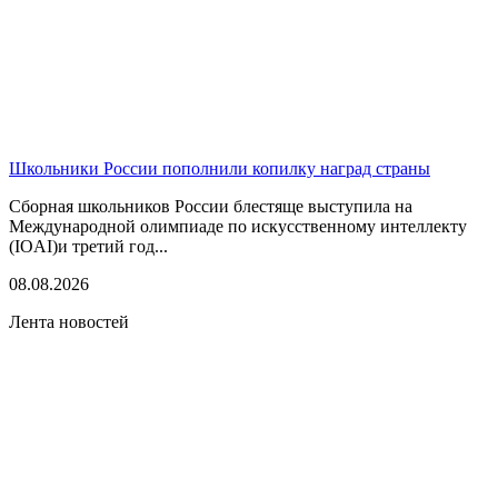
Школьники России пополнили копилку наград страны
Сборная школьников России блестяще выступила на
Международной олимпиаде по искусственному интеллекту
(IOAI)и третий год...
08.08.2026
Лента новостей