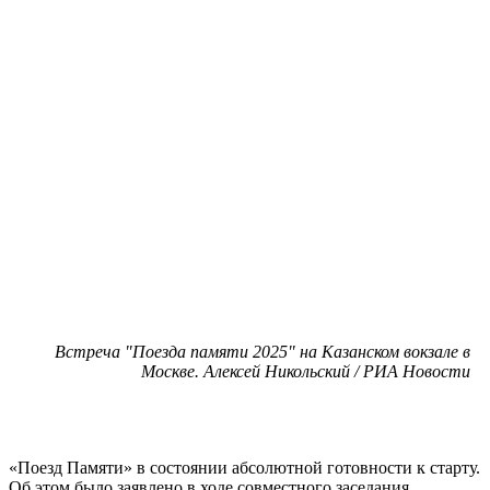
Встреча "Поезда памяти 2025" на Казанском вокзале в
Москве. Алексей Никольский / РИА Новости
«Поезд Памяти» в состоянии абсолютной готовности к старту.
Об этом было заявлено в ходе совместного заседания