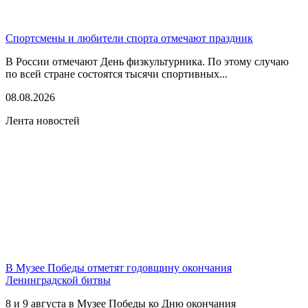
Спортсмены и любители спорта отмечают праздник
В России отмечают День физкультурника. По этому случаю
по всей стране состоятся тысячи спортивных...
08.08.2026
Лента новостей
В Музее Победы отметят годовщину окончания
Ленинградской битвы
8 и 9 августа в Музее Победы ко Дню окончания