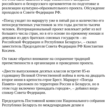
российского и белорусского оргкомитетов по подготовке и
реализации культурно-образовательного проекта. Обсуждение
проходило в Совете Федерации РФ.
«Поезд уходит по маршруту уже в пятый раз и количество его
непосредственных участников за эти годы достигло тысячи
человек. Интернациональный проект вовлекает ребят из всё
большего числа стран, но в его основе по-прежнему юноши и
девушки из двух братских союзных государств – из
Российской Федерации и Республики Беларусь», – сказал
заместитель Председателя Совета Федерации РФ Константин
Косачев.
Он также обратил внимание на сохранение традиций
преемственности в организации и проведении проекта.
«Двести выпускников десятых классов встретят 85-ю
годовщину Великой Отечественной войны в ночь на двадцать
второе июня в крепости‑герое Брест. Маршрут «Поезда
Памяти» проложен по территории России и Беларуси, но в
этом году включено тринадцать городов», – добавил вице-
спикер Совета Федерации.
Председатель Постоянной комиссии Национального собрания
Республики Беларусь по международным делам и