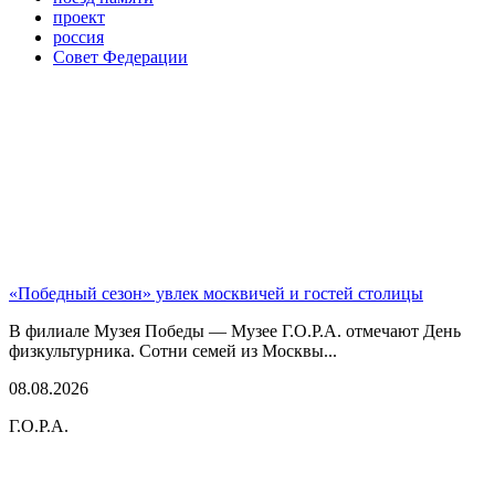
проект
россия
Совет Федерации
«Победный сезон» увлек москвичей и гостей столицы
В филиале Музея Победы — Музее Г.О.Р.А. отмечают День
физкультурника. Сотни семей из Москвы...
08.08.2026
Г.О.Р.А.