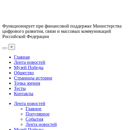
Функционирует при финансовой поддержке Министерства
цифрового развития, связи и массовых коммуникаций
Российской Федерации
×
Главная
Лента новостей
Музей Победы
Общество
Страницы истории
Точка зрения
Тесты
Контакты
Лента новостей
Главное
Популярное
События
Лента новостей
Музей Победы