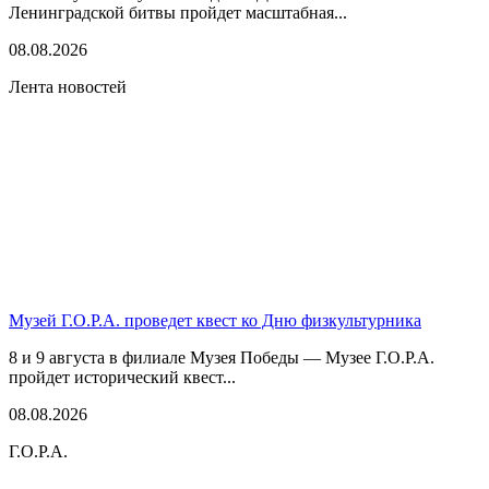
Ленинградской битвы пройдет масштабная...
08.08.2026
Лента новостей
Музей Г.О.Р.А. проведет квест ко Дню физкультурника
8 и 9 августа в филиале Музея Победы — Музее Г.О.Р.А.
пройдет исторический квест...
08.08.2026
Г.О.Р.А.