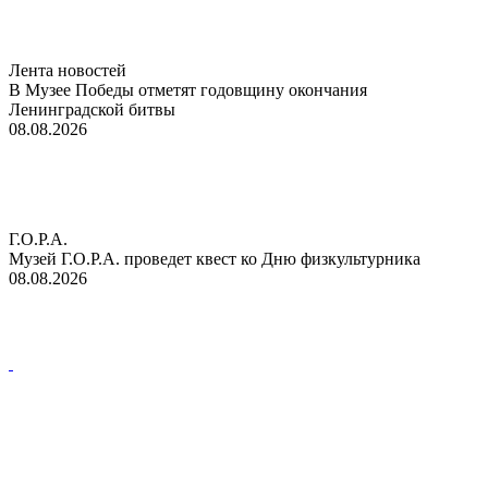
Лента новостей
В Музее Победы отметят годовщину окончания
Ленинградской битвы
08.08.2026
Г.О.Р.А.
Музей Г.О.Р.А. проведет квест ко Дню физкультурника
08.08.2026