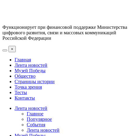
Функционирует при финансовой поддержке Министерства
цифрового развития, связи и массовых коммуникаций
Российской Федерации
×
Главная
Лента новостей
Музей Победы
Общество
Страницы истории
Точка зрения
Тесты
Контакты
Лента новостей
Главное
Популярное
События
Лента новостей
Музей Победы