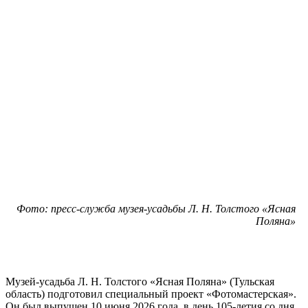
Фото: пресс-служба музея-усадьбы Л. Н. Толстого «Ясная
Поляна»
Музей-усадьба Л. Н. Толстого «Ясная Поляна» (Тульская
область) подготовил специальный проект «Фотомастерская».
Он был выпущен 10 июня 2026 года, в день 105-летия со дня