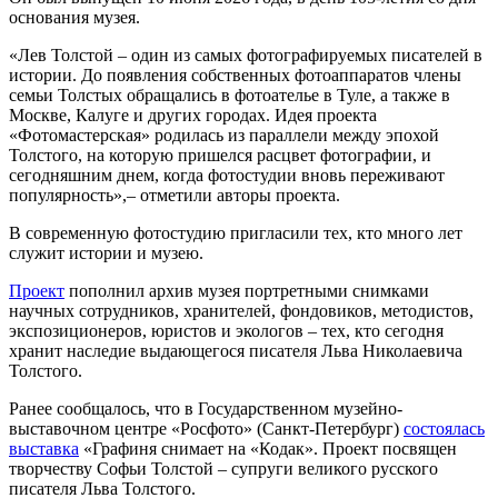
основания музея.
«Лев Толстой – один из самых фотографируемых писателей в
истории. До появления собственных фотоаппаратов члены
семьи Толстых обращались в фотоателье в Туле, а также в
Москве, Калуге и других городах. Идея проекта
«Фотомастерская» родилась из параллели между эпохой
Толстого, на которую пришелся расцвет фотографии, и
сегодняшним днем, когда фотостудии вновь переживают
популярность»,– отметили авторы проекта.
В современную фотостудию пригласили тех, кто много лет
служит истории и музею.
Проект
пополнил архив музея портретными снимками
научных сотрудников, хранителей, фондовиков, методистов,
экспозиционеров, юристов и экологов – тех, кто сегодня
хранит наследие выдающегося писателя Льва Николаевича
Толстого.
Ранее сообщалось, что в Государственном музейно-
выставочном центре «Росфото» (Санкт-Петербург)
состоялась
выставка
«Графиня снимает на «Кодак». Проект посвящен
творчеству Софьи Толстой – супруги великого русского
писателя Льва Толстого.