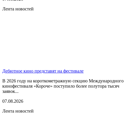
Лента новостей
Дебютное кино представят на фестивале
В 2026 году на короткометражную секцию Международного
кинофестиваля «Короче» поступило более полутора тысяч
заявок...
07.08.2026
Лента новостей