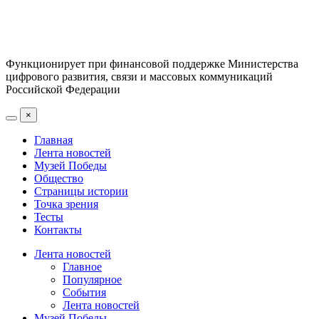
Функционирует при финансовой поддержке Министерства
цифрового развития, связи и массовых коммуникаций
Российской Федерации
×
Главная
Лента новостей
Музей Победы
Общество
Страницы истории
Точка зрения
Тесты
Контакты
Лента новостей
Главное
Популярное
События
Лента новостей
Музей Победы