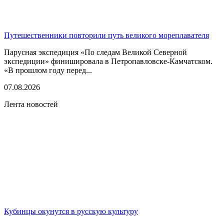
Путешественники повторили путь великого мореплавателя
Парусная экспедиция «По следам Великой Северной
экспедиции» финишировала в Петропавловске-Камчатском.
«В прошлом году перед...
07.08.2026
Лента новостей
Кубинцы окунутся в русскую культуру