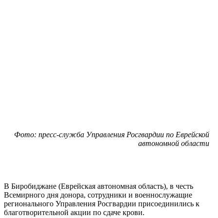
Фото: пресс-служба Управления Росгвардии по Еврейской
автономной области
В Биробиджане (Еврейская автономная область), в честь
Всемирного дня донора, сотрудники и военнослужащие
регионального Управления Росгвардии присоединились к
благотворительной акции по сдаче крови.