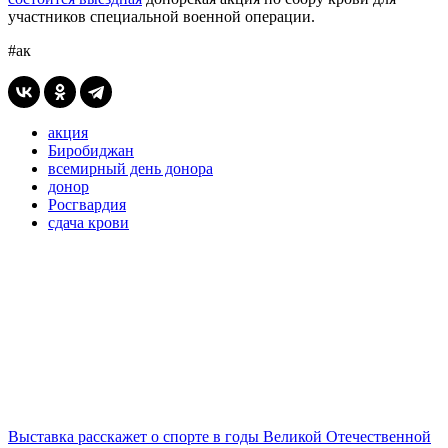
участников специальной военной операции.
#ак
акция
Биробиджан
всемирный день донора
донор
Росгвардия
сдача крови
Выставка расскажет о спорте в годы Великой Отечественной