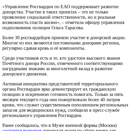
«Управление Росгвардии по ЕАО поддерживает развитие
донорства. Участие в таких проектах – это не только
проявление социальной ответственности, но и реальная
возможность спасти жизни», – отметила офицер управления
подполковник полиции Ольга Тарасова.
Более 30 росгвардейцев приняли участие в донорской акции.
Многие из них являются постоянными донорами региона,
регулярно сдавая кровь и её компоненты.
Среди участников есть и те, кто удостоен высокого звания
Почётного донора России, отмеченного соответствующими
нагрудными знаками за многолетний вклад в развитие
донорского движения.
Активная инициатива представителей территориального
органа Росгвардии ярко демонстрирует их гражданскую
позицию и искреннюю готовность помогать. Только за пять
месяцев текущего года они пожертвовали более 40 литров
крови, что служит существенным пополнением региональных
запасов для медицинских нужд, сообщили в пресс-службе
регионального управления Росгвардии.
Ранее сообщалось, что в Музее военной формы (Москва)
состоится выездная
донорская акция по сбору крови для