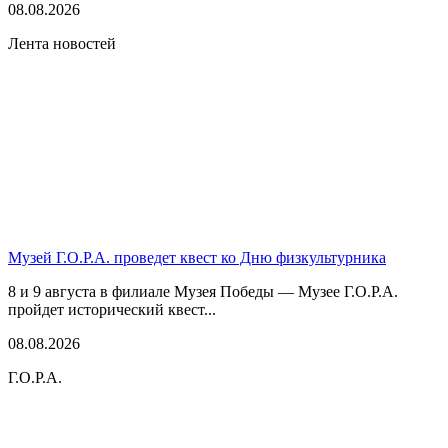
08.08.2026
Лента новостей
Музей Г.О.Р.А. проведет квест ко Дню физкультурника
8 и 9 августа в филиале Музея Победы — Музее Г.О.Р.А.
пройдет исторический квест...
08.08.2026
Г.О.Р.А.