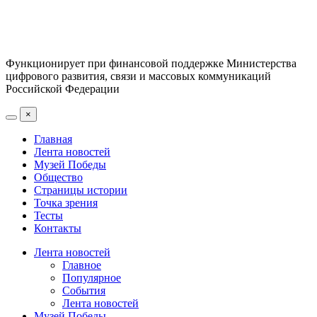
Функционирует при финансовой поддержке Министерства
цифрового развития, связи и массовых коммуникаций
Российской Федерации
×
Главная
Лента новостей
Музей Победы
Общество
Страницы истории
Точка зрения
Тесты
Контакты
Лента новостей
Главное
Популярное
События
Лента новостей
Музей Победы