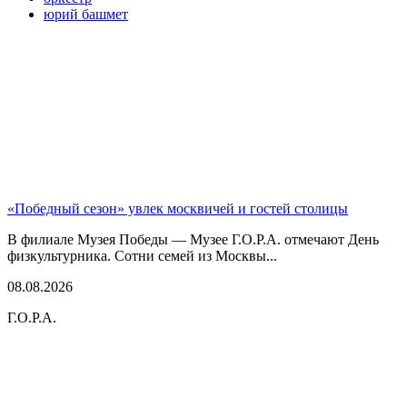
юрий башмет
«Победный сезон» увлек москвичей и гостей столицы
В филиале Музея Победы — Музее Г.О.Р.А. отмечают День
физкультурника. Сотни семей из Москвы...
08.08.2026
Г.О.Р.А.