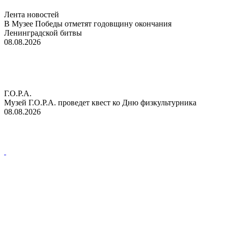
Лента новостей
В Музее Победы отметят годовщину окончания
Ленинградской битвы
08.08.2026
Г.О.Р.А.
Музей Г.О.Р.А. проведет квест ко Дню физкультурника
08.08.2026