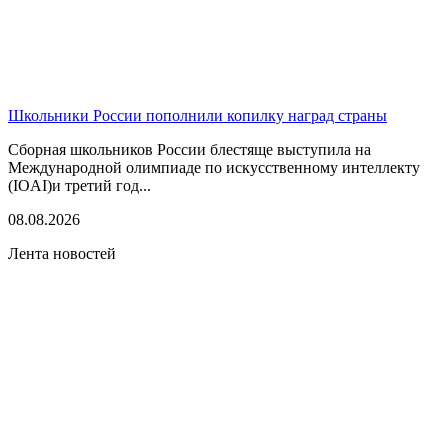
Школьники России пополнили копилку наград страны
Сборная школьников России блестяще выступила на
Международной олимпиаде по искусственному интеллекту
(IOAI)и третий год...
08.08.2026
Лента новостей