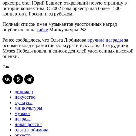
оркестра стал Юрий Башмет, открывший новую страницу в
истории коллектива. С 2002 года оркестр дал более 1500
концертов в России и за рубежом.
Полный список имен музыкантов удостоенных наград
опубликован на
сайте
Минкультуры РФ.
Ранее сообщалось, что Ольга Любимова
вручила награды
за
особый вклад в развитие культуры и искусства. Сотрудники
Музея Победы вошли в список деятелей удостоенных высокой
оценки.
#ак
дирижер
искусство
культура
минкультуры
музыка
награда
новая россия
ольга любимова
оркестр