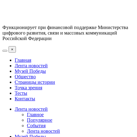
Функционирует при финансовой поддержке Министерства
цифрового развития, связи и массовых коммуникаций
Российской Федерации
×
Главная
Лента новостей
Музей Победы
Общество
Страницы истории
Точка зрения
Тесты
Контакты
Лента новостей
Главное
Популярное
События
Лента новостей
Музей Победы