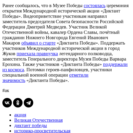
Ранее сообщалось, что в Музее Победы
состоялась
церемония
открытия Международной исторической акции «Диктант
Победы». Видеоприветствие участникам направил
заместитель председателя Совета безопасности Российской
Федерации Дмитрий Медведев. Участник Великой
Отечественной войны, кавалер Ордена Славы, почётный
гражданин Нижнего Новгорода Евгений Иванович
Макаров
объявил о старте
«Диктанта Победы». Поддержать
участников Международной исторической акции в город
Жуков
приехала правнучка
легендарного полководца,
заместитель Генерального директора Музея Победы Варвара
Ерохина. Также участников «Диктанта Победы»
поддержали
из космоса
. Потомки героев-панфиловцев, участники
специальной военной операции
отметили
значимость
«Диктанта Победы».
#ак
акция
Великая Отечественная
диктант победы
историко-просветительская