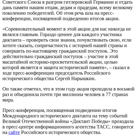
Советского Союза в разгром гитлеровской Германии и отдать
дань памяти нашим отцам, дедам и прадедам, всему великому
поколению победителей. Об этом речь шла на пресс-
конференции, посвященной подведению итогов акции.
«Соревновательный момент в этой акции для нас никогда не
являлся главным. Гораздо ценнее для каждого участника
диктанта – проверить свои знания, почувствовать свою, если
хотите сказать, сопричастность с историей нашей страны и
совершить по-настоящему гражданский поступок. Это
действительно гражданский поступок – участие в этой
масштабной историко-просветительской акции, целью
которой является и защита исторической памяти», – сказал в
ходе пресс-конференции председатель Российского
исторического общества Сергей Нарышкин.
Он также отметил, что в этом году акция проходила в восьмой
раз и объединила почти три миллиона человек в 77 странах
мира.
Пресс-конференция, посвященная подведению итогов
Международного исторического диктанта на тему событий
Великой Отечественной войны «Диктант Победы» проходила
в пресс-центре информационного агентства ТАСС, говорится
на
сайте
Российского исторического общества.