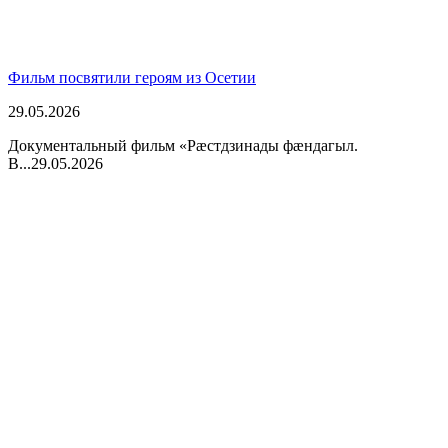
Фильм посвятили героям из Осетии
29.05.2026
Документальный фильм «Рӕстдзинады фӕндагыл.
В...
29.05.2026