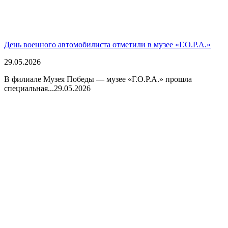
День военного автомобилиста отметили в музее «Г.О.Р.А.»
29.05.2026
В филиале Музея Победы — музее «Г.О.Р.А.» прошла
специальная...
29.05.2026