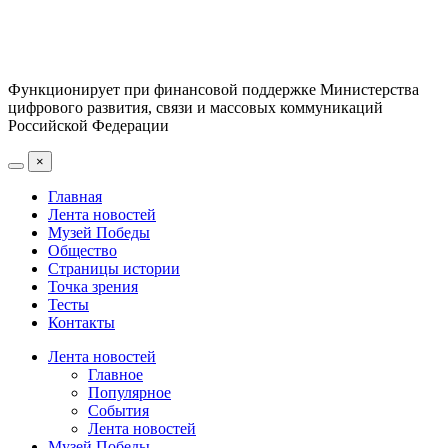
Функционирует при финансовой поддержке Министерства
цифрового развития, связи и массовых коммуникаций
Российской Федерации
×
Главная
Лента новостей
Музей Победы
Общество
Страницы истории
Точка зрения
Тесты
Контакты
Лента новостей
Главное
Популярное
События
Лента новостей
Музей Победы