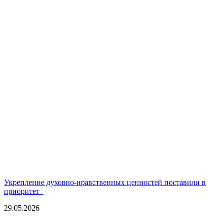
Укрепление духовно-нравственных ценностей поставили в
приоритет
29.05.2026