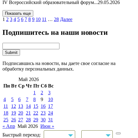
IV Всероссийский образовательный форум...
29.05.2026
Показать еще
1
2
3
4
5
6
7
8
9
10
11
…
28
Далее
Подпишитесь на наши новости
Подписавшись на новости, вы даете свое согласие на
обработку персональных данных.
Май 2026
Пн
Вт
Ср
Чт
Пт
Сб
Вс
1
2
3
4
5
6
7
8
9
10
11
12
13
14
15
16
17
18
19
20
21
22
23
24
25
26
27
28
29
30
31
« Апр
Май 2026
Июн »
Быстрый переход: