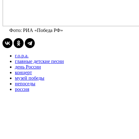
Фото: РИА «Победа РФ»
г.о.р.а.
главные детские песни
день России
концерт
музей победы
непоседы
россия