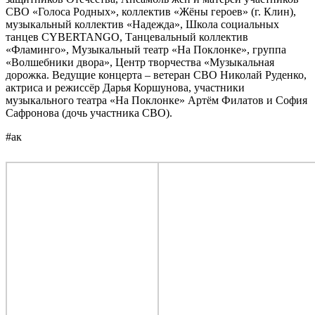
СВО «Голоса Родных», коллектив «Жёны героев» (г. Клин),
музыкальный коллектив «Надежда», Школа социальных
танцев CYBERTANGO, Танцевальный коллектив
«Фламинго», Музыкальный театр «На Поклонке», группа
«Волшебники двора», Центр творчества «Музыкальная
дорожка. Ведущие концерта – ветеран СВО Николай Руденко,
актриса и режиссёр Дарья Коршунова, участники
музыкального театра «На Поклонке» Артём Филатов и София
Сафронова (дочь участника СВО).
#ак