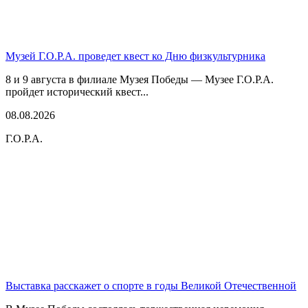
Музей Г.О.Р.А. проведет квест ко Дню физкультурника
8 и 9 августа в филиале Музея Победы — Музее Г.О.Р.А.
пройдет исторический квест...
08.08.2026
Г.О.Р.А.
Выставка расскажет о спорте в годы Великой Отечественной