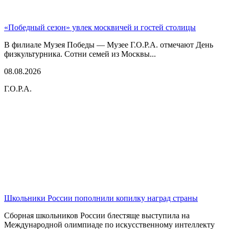
«Победный сезон» увлек москвичей и гостей столицы
В филиале Музея Победы — Музее Г.О.Р.А. отмечают День
физкультурника. Сотни семей из Москвы...
08.08.2026
Г.О.Р.А.
Школьники России пополнили копилку наград страны
Сборная школьников России блестяще выступила на
Международной олимпиаде по искусственному интеллекту