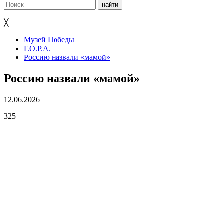
╳
Музей Победы
Г.О.Р.А.
Россию назвали «мамой»
Россию назвали «мамой»
12.06.2026
325