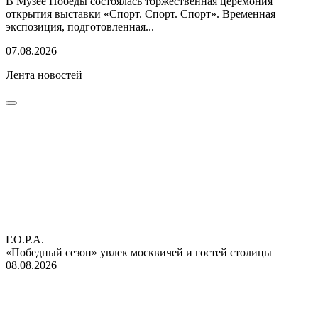
В Музее Победы состоялась торжественная церемония
открытия выставки «Спорт. Спорт. Спорт». Временная
экспозиция, подготовленная...
07.08.2026
Лента новостей
Г.О.Р.А.
«Победный сезон» увлек москвичей и гостей столицы
08.08.2026