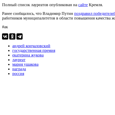
Полный список лауреатов опубликован на
сайте
Кремля.
Ранее сообщалось, что Владимир Путин
поздравил победителе
работников муниципалитетов в области повышения качества ж
#ак
андрей кончаловский
государственная премия
екатерина жукова
лауреат
мария ушакова
награда
россия