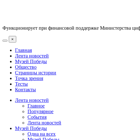
Функционирует при финансовой поддержке Министерства цифр
×
Главная
Лента новостей
Музей Победы
Общество
Страницы истории
Точка зрения
Тесты
Контакты
Лента новостей
Главное
Популярное
События
Лента новостей
Музей Победы
Одна на всех
Музей Победы