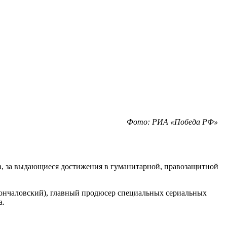
Фото: РИА «Победа РФ»
ва, за выдающиеся достижения в гуманитарной, правозащитной
Кончаловский), главный продюсер специальных сериальных
а.