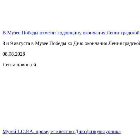
В Музее Победы отметят годовщину окончания Ленинградской
8 и 9 августа в Музее Победы ко Дню окончания Ленинградско
08.08.2026
Лента новостей
Музей Г.О.Р.А. проведет квест ко Дню физкультурника