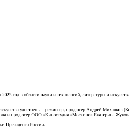
 2025 год в области науки и технологий, литературы и искусст
 искусства удостоены – режиссер, продюсер Андрей Михалков (
ова и продюсер ООО «Киностудия «Москино» Екатерина Жуков
ки Президента России.