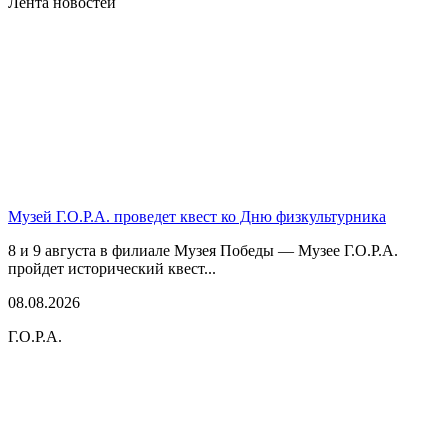
Лента новостей
Музей Г.О.Р.А. проведет квест ко Дню физкультурника
8 и 9 августа в филиале Музея Победы — Музее Г.О.Р.А.
пройдет исторический квест...
08.08.2026
Г.О.Р.А.