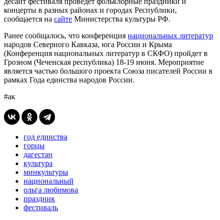
десант фестиваля проведет фольклорные праздники и
концерты в разных районах и городах Республики,
сообщается на
сайте
Министерства культуры РФ.
Ранее сообщалось, что конференция
национальных литератур
народов Северного Кавказа, юга России и Крыма
(Конференция национальных литератур в СКФО) пройдет в
Грозном (Чеченская республика) 18-19 июня. Мероприятие
является частью большого проекта Союза писателей России в
рамках Года единства народов России.
#ак
год единства
горцы
дагестан
культура
минкультуры
национальный
ольга любимова
праздник
фестиваль