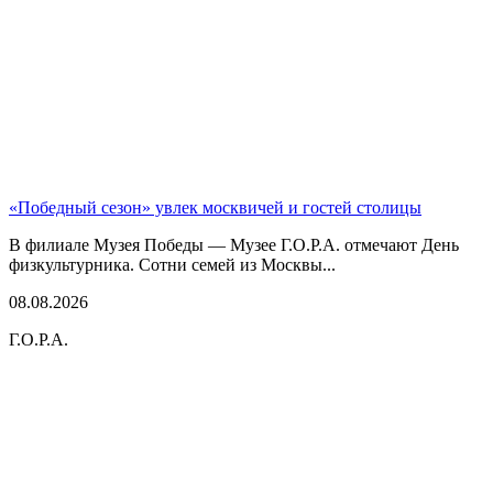
«Победный сезон» увлек москвичей и гостей столицы
В филиале Музея Победы — Музее Г.О.Р.А. отмечают День
физкультурника. Сотни семей из Москвы...
08.08.2026
Г.О.Р.А.