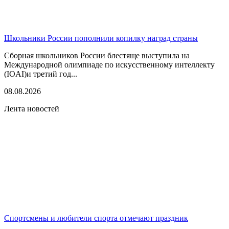
Школьники России пополнили копилку наград страны
Сборная школьников России блестяще выступила на
Международной олимпиаде по искусственному интеллекту
(IOAI)и третий год...
08.08.2026
Лента новостей
Спортсмены и любители спорта отмечают праздник