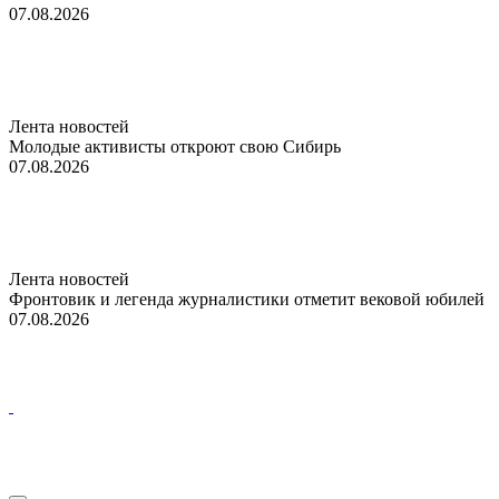
07.08.2026
Лента новостей
Молодые активисты откроют свою Сибирь
07.08.2026
Лента новостей
Фронтовик и легенда журналистики отметит вековой юбилей
07.08.2026