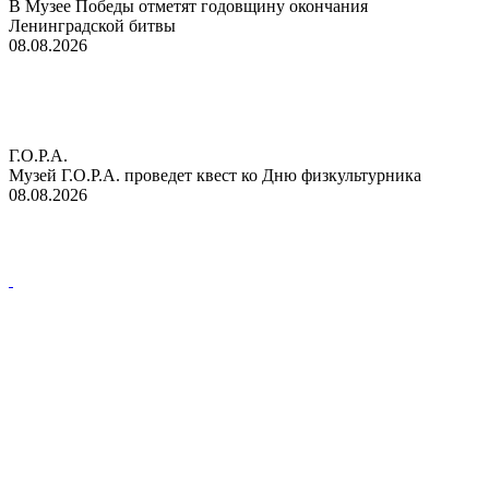
В Музее Победы отметят годовщину окончания
Ленинградской битвы
08.08.2026
Г.О.Р.А.
Музей Г.О.Р.А. проведет квест ко Дню физкультурника
08.08.2026