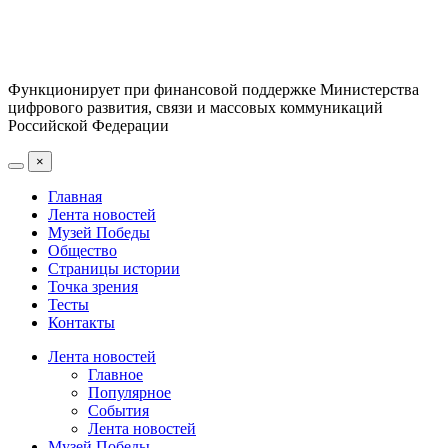
Функционирует при финансовой поддержке Министерства
цифрового развития, связи и массовых коммуникаций
Российской Федерации
×
Главная
Лента новостей
Музей Победы
Общество
Страницы истории
Точка зрения
Тесты
Контакты
Лента новостей
Главное
Популярное
События
Лента новостей
Музей Победы