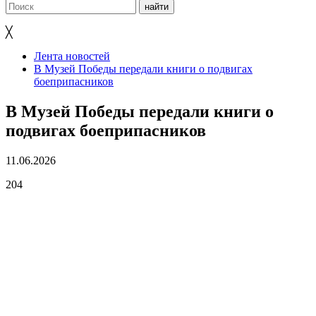
╳
Лента новостей
В Музей Победы передали книги о подвигах
боеприпасников
В Музей Победы передали книги о
подвигах боеприпасников
11.06.2026
204