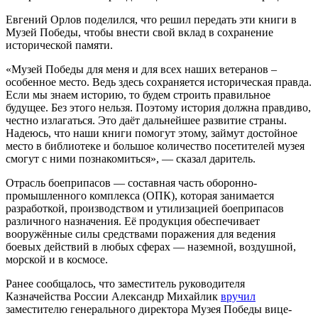
Евгений Орлов поделился, что решил передать эти книги в
Музей Победы, чтобы внести свой вклад в сохранение
исторической памяти.
«Музей Победы для меня и для всех наших ветеранов –
особенное место. Ведь здесь сохраняется историческая правда.
Если мы знаем историю, то будем строить правильное
будущее. Без этого нельзя. Поэтому история должна правдиво,
честно излагаться. Это даёт дальнейшее развитие страны.
Надеюсь, что наши книги помогут этому, займут достойное
место в библиотеке и большое количество посетителей музея
смогут с ними познакомиться», — сказал даритель.
Отрасль боеприпасов — составная часть оборонно-
промышленного комплекса (ОПК), которая занимается
разработкой, производством и утилизацией боеприпасов
различного назначения. Её продукция обеспечивает
вооружённые силы средствами поражения для ведения
боевых действий в любых сферах — наземной, воздушной,
морской и в космосе.
Ранее сообщалось, что заместитель руководителя
Казначейства России Александр Михайлик
вручил
заместителю генерального директора Музея Победы вице-