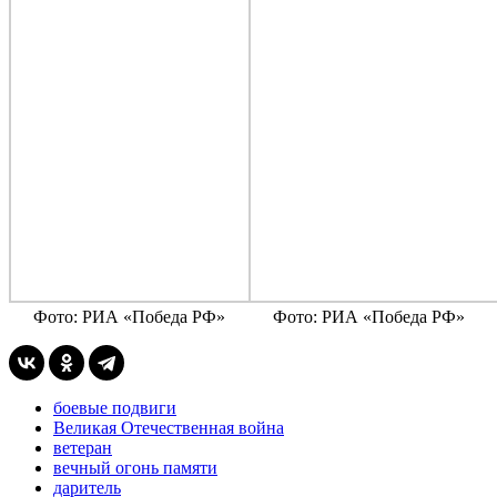
Фото: РИА «Победа РФ»
Фото: РИА «Победа РФ»
боевые подвиги
Великая Отечественная война
ветеран
вечный огонь памяти
даритель