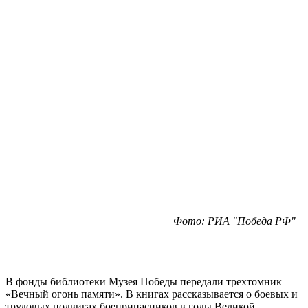
Фото: РИА "Победа РФ"
В фонды библиотеки Музея Победы передали трехтомник
«Вечный огонь памяти». В книгах рассказывается о боевых и
трудовых подвигах боеприпасников в годы Великой