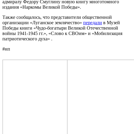
адмиралу Федору Смуглину новую книгу многотомного
издания «Наркомы Великой Победы».
Также сообщалось, что представители общественной
организации «Луганское землячество»
передали
в Музей
Победы книги «Чудо-богатыри Великой Отечественной
войны 1941-1945 гг.», «Слово к СВОим» и «Мобилизация
патриотического духа» .
#нп