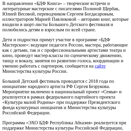
В направлении «БДФ Книга» – творческие встречи и
литературные мастерские с писателями Полиной Щербак,
Юлией Весовой, переводчиком Сергеем Богдасаровым,
иллюстратором Марией Павликовой – авторами книг, которые
входили в шорт-листы Большого Детского фестиваля и
полюбились детям и взрослым по всей стране.
Дети и подростки примут участие в программе «БДФ
Мастерские»: ведущие педагоги России, мастера, работающие
как с детьми, так и с профессиональными артистами театра и
кино, проведут мастер-классы по сценическому движению,
танцу и вокалу, занятия по развитию голоса, координации и
умению работать с партнером, сообщается на
сайте
Министерства культуры России.
Большой Детский фестиваль проводится с 2018 года по
инициативе народного артиста РФ Сергея Безрукова.
Мероприятие включено в национальный проект «Семья» и
реализуется в рамках федерального партийного проекта
«Культура малой Родины» при поддержке Президентского
фонда культурных инициатив и Министерства культуры
Российской Федерации.
Программа «ЭХО БДФ Республика Абхазия» реализуется при
поддержке Министерства культуры Российской Федерации,