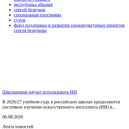
республика абхазия
сергей безруков
специальная программа
сухум
фонд поддержки и развития социокультурных проектов
сергея безрукова
Школьников научат использовать ИИ
В 2026/27 учебном году в российских школах продолжится
системное изучение искусственного интеллекта (ИИ) в...
06.08.2026
Лента новостей