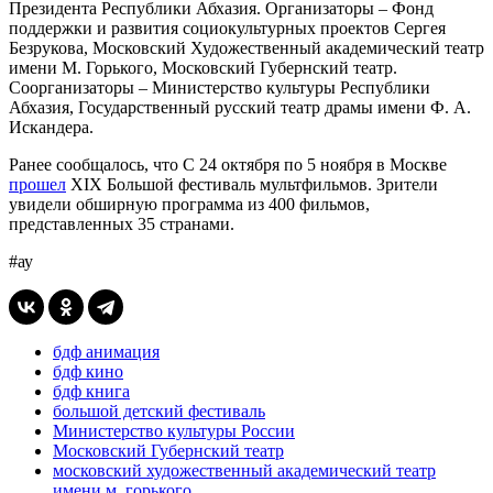
Президента Республики Абхазия. Организаторы – Фонд
поддержки и развития социокультурных проектов Сергея
Безрукова, Московский Художественный академический театр
имени М. Горького, Московский Губернский театр.
Соорганизаторы – Министерство культуры Республики
Абхазия, Государственный русский театр драмы имени Ф. А.
Искандера.
Ранее сообщалось, что С 24 октября по 5 ноября в Москве
прошел
XIX Большой фестиваль мультфильмов. Зрители
увидели обширную программа из 400 фильмов,
представленных 35 странами.
#ау
бдф анимация
бдф кино
бдф книга
большой детский фестиваль
Министерство культуры России
Московский Губернский театр
московский художественный академический театр
имени м. горького