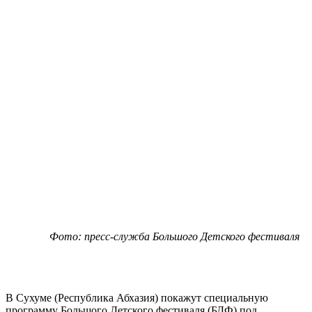
Фото: пресс-служба Большого Детского фестиваля
В Сухуме (Республика Абхазия) покажут специальную
программу Большого Детского фестиваля (БДФ) под