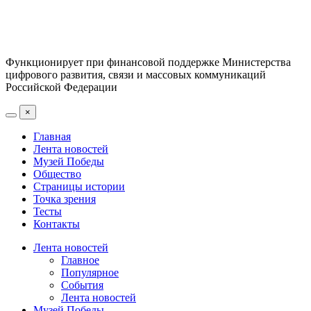
Функционирует при финансовой поддержке Министерства
цифрового развития, связи и массовых коммуникаций
Российской Федерации
×
Главная
Лента новостей
Музей Победы
Общество
Страницы истории
Точка зрения
Тесты
Контакты
Лента новостей
Главное
Популярное
События
Лента новостей
Музей Победы