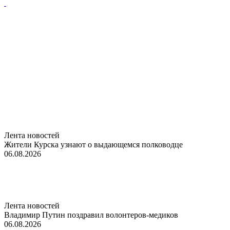
Лента новостей
Жители Курска узнают о выдающемся полководце
06.08.2026
Лента новостей
Владимир Путин поздравил волонтеров-медиков
06.08.2026