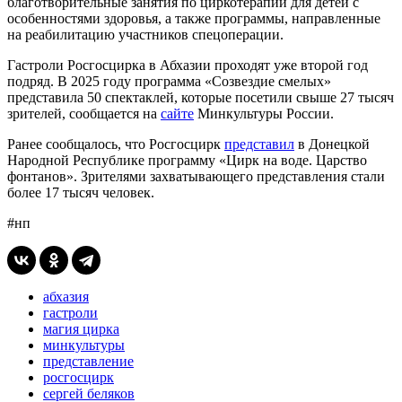
благотворительные занятия по циркотерапии для детей с
особенностями здоровья, а также программы, направленные
на реабилитацию участников спецоперации.
Гастроли Росгосцирка в Абхазии проходят уже второй год
подряд. В 2025 году программа «Созвездие смелых»
представила 50 спектаклей, которые посетили свыше 27 тысяч
зрителей, сообщается на
сайте
Минкультуры России.
Ранее сообщалось, что Росгосцирк
представил
в Донецкой
Народной Республике программу «Цирк на воде. Царство
фонтанов». Зрителями захватывающего представления стали
более 17 тысяч человек.
#нп
абхазия
гастроли
магия цирка
минкультуры
представление
росгосцирк
сергей беляков