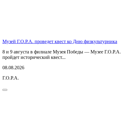
Музей Г.О.Р.А. проведет квест ко Дню физкультурника
8 и 9 августа в филиале Музея Победы — Музее Г.О.Р.А.
пройдет исторический квест...
08.08.2026
Г.О.Р.А.