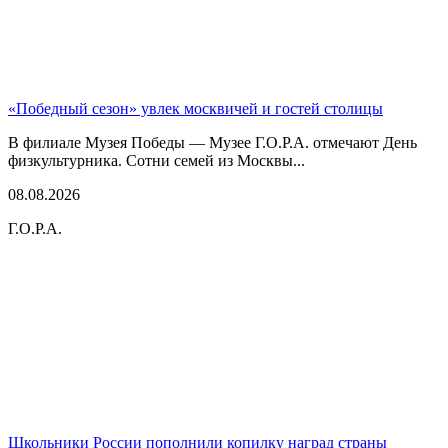
«Победный сезон» увлек москвичей и гостей столицы
В филиале Музея Победы — Музее Г.О.Р.А. отмечают День
физкультурника. Сотни семей из Москвы...
08.08.2026
Г.О.Р.А.
Школьники России пополнили копилку наград страны