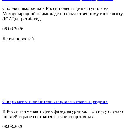
Сборная школьников России блестяще выступила на
Международной олимпиаде по искусственному интеллекту
(IOAI)и третий год...
08.08.2026
Лента новостей
Спортсмены и любители спорта отмечают праздник
В России отмечают День физкультурника. По этому случаю
по всей стране состоятся тысячи спортивных...
08.08.2026