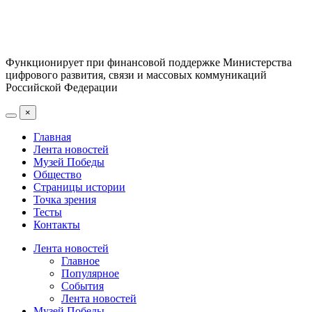
Функционирует при финансовой поддержке Министерства
цифрового развития, связи и массовых коммуникаций
Российской Федерации
×
Главная
Лента новостей
Музей Победы
Общество
Страницы истории
Точка зрения
Тесты
Контакты
Лента новостей
Главное
Популярное
События
Лента новостей
Музей Победы