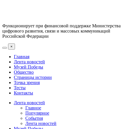
Функционирует при финансовой поддержке Министерства
цифрового развития, связи и массовых коммуникаций
Российской Федерации
×
Главная
Лента новостей
Музей Победы
Общество
Страницы истории
Точка зрения
Тесты
Контакты
Лента новостей
Главное
Популярное
События
Лента новостей
Музей Победы