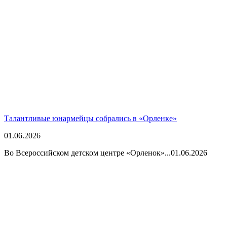
Талантливые юнармейцы собрались в «Орленке»
01.06.2026
Во Всероссийском детском центре «Орленок»...
01.06.2026