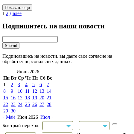
Показать еще
1
2
Далее
Подпишитесь на наши новости
Подписавшись на новости, вы даете свое согласие на
обработку персональных данных.
Июнь 2026
Пн
Вт
Ср
Чт
Пт
Сб
Вс
1
2
3
4
5
6
7
8
9
10
11
12
13
14
15
16
17
18
19
20
21
22
23
24
25
26
27
28
29
30
« Май
Июн 2026
Июл »
Быстрый переход: