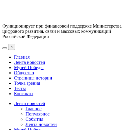
Функционирует при финансовой поддержке Министерства
цифрового развития, связи и массовых коммуникаций
Российской Федерации
×
Главная
Лента новостей
Музей Победы
Общество
Страницы истории
Точка зрения
Тесты
Контакты
Лента новостей
Главное
Популярное
События
Лента новостей
Музей Победы