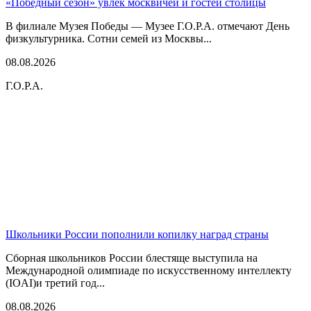
«Победный сезон» увлек москвичей и гостей столицы
В филиале Музея Победы — Музее Г.О.Р.А. отмечают День
физкультурника. Сотни семей из Москвы...
08.08.2026
Г.О.Р.А.
Школьники России пополнили копилку наград страны
Сборная школьников России блестяще выступила на
Международной олимпиаде по искусственному интеллекту
(IOAI)и третий год...
08.08.2026