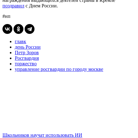
награждения выдающихся деятелей страны в Кремле
поздравил
с Днем России.
#нп
главк
день России
Петр Зоров
Росгвардия
торжество
управление росгвардии по городу москве
Школьников научат использовать ИИ