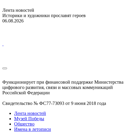
Лента новостей
Историки и художники прославят героев
06.08.2026
Функционирует при финансовой поддержке Министерства
цифрового развития, связи и массовых коммуникаций
Российской Федерации
Свидетельство № ФС77-73093 от 9 июня 2018 года
Лента новостей
Музей Победы
Общество
Имена в летописи