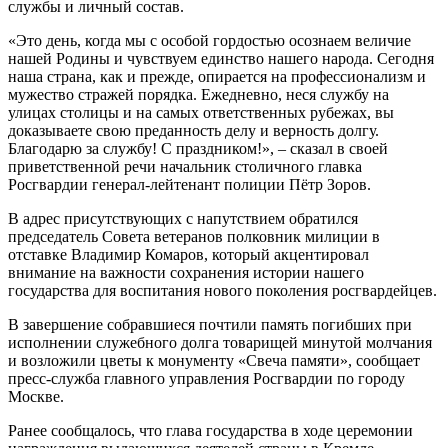
службы и личный состав.
«Это день, когда мы с особой гордостью осознаем величие
нашей Родины и чувствуем единство нашего народа. Сегодня
наша страна, как и прежде, опирается на профессионализм и
мужество стражей порядка. Ежедневно, неся службу на
улицах столицы и на самых ответственных рубежах, вы
доказываете свою преданность делу и верность долгу.
Благодарю за службу! С праздником!», – сказал в своей
приветственной речи начальник столичного главка
Росгвардии генерал-лейтенант полиции Пётр Зоров.
В адрес присутствующих с напутствием обратился
председатель Cовета ветеранов полковник милиции в
отставке Владимир Комаров, который акцентировал
внимание на важности сохранения истории нашего
государства для воспитания нового поколения росгвардейцев.
В завершение собравшиеся почтили память погибших при
исполнении служебного долга товарищей минутой молчания
и возложили цветы к монументу «Свеча памяти», сообщает
пресс-служба главного управления Росгвардии по городу
Москве.
Ранее сообщалось, что глава государства в ходе церемонии