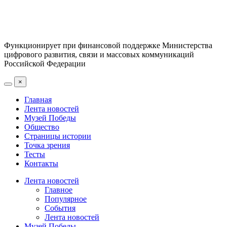
Функционирует при финансовой поддержке Министерства
цифрового развития, связи и массовых коммуникаций
Российской Федерации
×
Главная
Лента новостей
Музей Победы
Общество
Страницы истории
Точка зрения
Тесты
Контакты
Лента новостей
Главное
Популярное
События
Лента новостей
Музей Победы