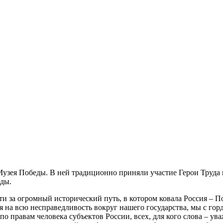
Музея Победы. В ней традиционно приняли участие Герои Труда
ады.
ти за огромный исторический путь, в котором ковала Россия – П
я на всю несправедливость вокруг нашего государства, мы с гор
по правам человека субъектов России, всех, для кого слова – ув