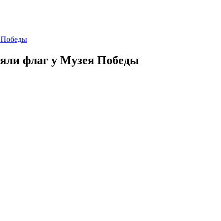
я Победы
няли флаг у Музея Победы