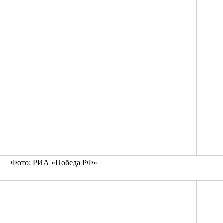
Фото: РИА «Победа РФ»