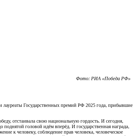
Фото: РИА «Победа РФ»
 и лауреаты Государственных премий РФ 2025 года, прибывшие
обеду, отстаивала свою национальную гордость. И сегодня,
до поднятой головой идём вперёд. И государственная награда,
ажение к человеку, соблюдение прав человека, человеческое