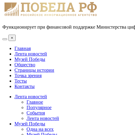
Функционирует при финансовой поддержке Министерства цифр
×
Главная
Лента новостей
Музей Победы
Общество
Страницы истории
Точка зрения
Тесты
Контакты
Лента новостей
Главное
Популярное
События
Лента новостей
Музей Победы
Одна на всех
Музей Победы