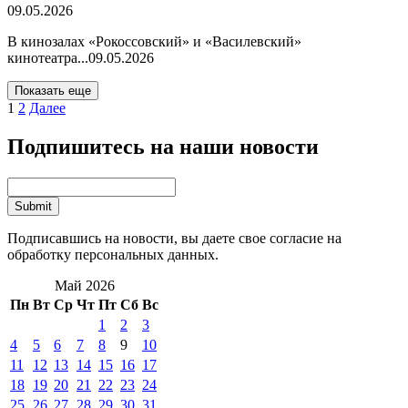
09.05.2026
В кинозалах «Рокоссовский» и «Василевский»
кинотеатра...
09.05.2026
Показать еще
1
2
Далее
Подпишитесь на наши новости
Подписавшись на новости, вы даете свое согласие на
обработку персональных данных.
Май 2026
Пн
Вт
Ср
Чт
Пт
Сб
Вс
1
2
3
4
5
6
7
8
9
10
11
12
13
14
15
16
17
18
19
20
21
22
23
24
25
26
27
28
29
30
31