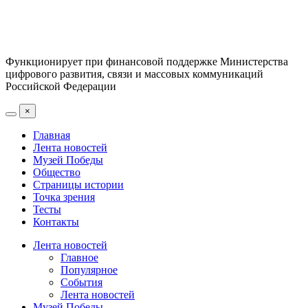
Функционирует при финансовой поддержке Министерства
цифрового развития, связи и массовых коммуникаций
Российской Федерации
×
Главная
Лента новостей
Музей Победы
Общество
Страницы истории
Точка зрения
Тесты
Контакты
Лента новостей
Главное
Популярное
События
Лента новостей
Музей Победы