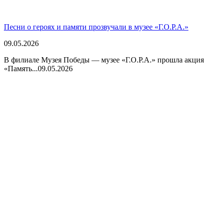
Песни о героях и памяти прозвучали в музее «Г.О.Р.А.»
09.05.2026
В филиале Музея Победы — музее «Г.О.Р.А.» прошла акция
«Память...
09.05.2026