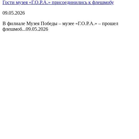
Гости музея «Г.О.Р.А.» присоединились к флешмобу
09.05.2026
В филиале Музея Победы – музее «Г.О.Р.А.» – прошел
флешмоб...
09.05.2026