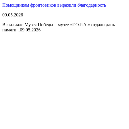
Помощникам фронтовиков выразили благодарность
09.05.2026
В филиале Музея Победы – музее «Г.О.Р.А.» отдали дань
памяти...
09.05.2026