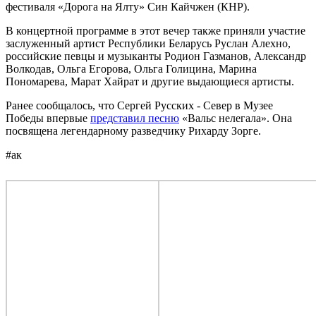
фестиваля «Дорога на Ялту» Син Кайчжен (КНР).
В концертной программе в этот вечер также приняли участие
заслуженный артист Республики Беларусь Руслан Алехно,
российские певцы и музыканты Родион Газманов, Александр
Волкодав, Ольга Егорова, Ольга Голицина, Марина
Пономарева, Марат Хайрат и другие выдающиеся артисты.
Ранее сообщалось, что Сергей Русских - Север в Музее
Победы впервые
представил песню
«Вальс нелегала». Она
посвящена легендарному разведчику Рихарду Зорге.
#ак