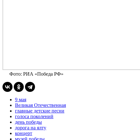
Фото: РИА «Победа РФ»
9 мая
Великая Отечественная
главные детские песни
голоса поколений
день победы
дорога на ялту
концерт
музей победы