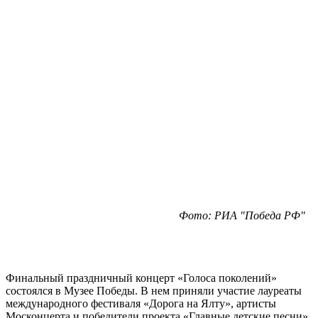
Фото: РИА "Победа РФ"
Финальный праздничный концерт «Голоса поколений»
состоялся в Музее Победы. В нем приняли участие лауреаты
международного фестиваля «Дорога на Ялту», артисты
Москонцерта и победители проекта «Главные детские песни».