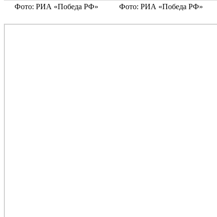
Фото: РИА «Победа РФ»
Фото: РИА «Победа РФ»