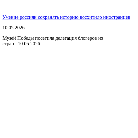
Умение россиян сохранять историю восхитило иностранцев
10.05.2026
Музей Победы посетила делегация блогеров из
стран...
10.05.2026