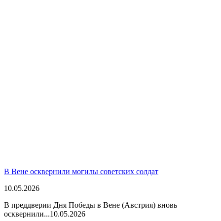
В Вене осквернили могилы советских солдат
10.05.2026
В преддверии Дня Победы в Вене (Австрия) вновь
осквернили...
10.05.2026