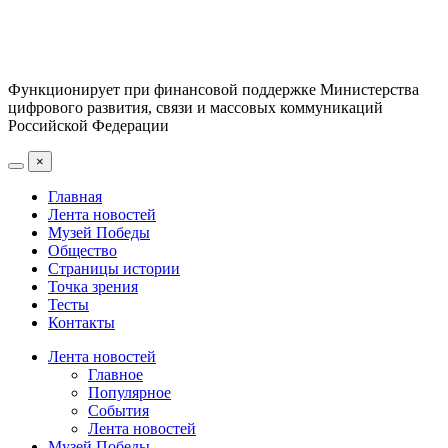
Функционирует при финансовой поддержке Министерства
цифрового развития, связи и массовых коммуникаций
Российской Федерации
×
Главная
Лента новостей
Музей Победы
Общество
Страницы истории
Точка зрения
Тесты
Контакты
Лента новостей
Главное
Популярное
События
Лента новостей
Музей Победы