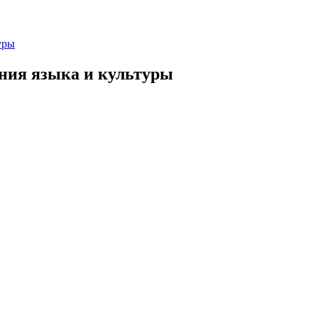
уры
ния языка и культуры