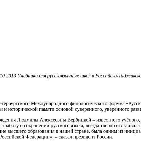
.10.2013 Учебники для русскоязычных школ в Российско-Таджикск
етербургского Международного филологического форума «Русски
 и исторической памяти основой суверенного, уверенного разви
ождения Людмилы Алексеевны Вербицкой – известного учёного, т
 заботу о сохранении русского языка, всегда твёрдо отстаивал
ие высшего образования в нашей стране, была одним из инициа
Российской Федерации», – сказал президент России.