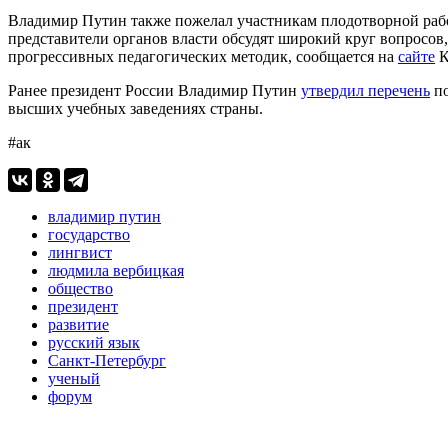
Владимир Путин также пожелал участникам плодотворной работ
представители органов власти обсудят широкий круг вопросов
прогрессивных педагогических методик, сообщается на
сайте
К
Ранее президент России Владимир Путин
утвердил перечень
по
высших учебных заведениях страны.
#ак
владимир путин
государство
лингвист
людмила вербицкая
общество
президент
развитие
русский язык
Санкт-Петербург
ученый
форум