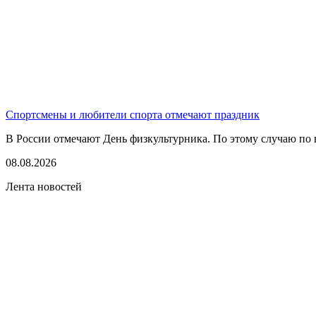
Спортсмены и любители спорта отмечают праздник
В России отмечают День физкультурника. По этому случаю по в
08.08.2026
Лента новостей