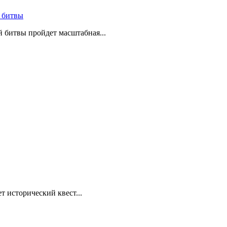
 битвы
й битвы пройдет масштабная...
т исторический квест...