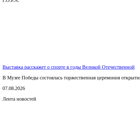
Г.О.Р.А.
Выставка расскажет о спорте в годы Великой Отечественной
В Музее Победы состоялась торжественная церемония открытия
07.08.2026
Лента новостей