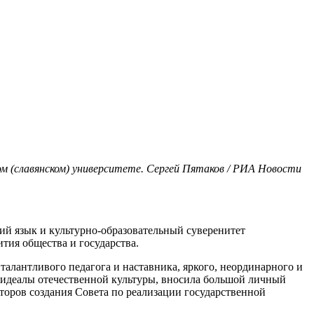
ом (славянском) университете. Сергей Пятаков / РИА Новости
й язык и культурно-образовательный суверенитет
тия общества и государства.
алантливого педагога и наставника, яркого, неординарного и
а идеалы отечественной культуры, вносила большой личный
торов создания Совета по реализации государственной