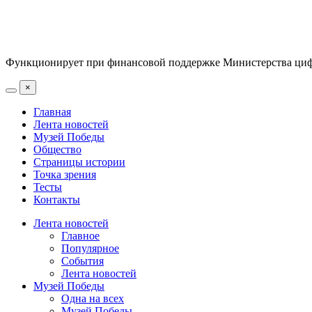
Функционирует при финансовой поддержке Министерства цифр
×
Главная
Лента новостей
Музей Победы
Общество
Страницы истории
Точка зрения
Тесты
Контакты
Лента новостей
Главное
Популярное
События
Лента новостей
Музей Победы
Одна на всех
Музей Победы