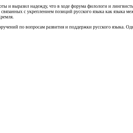
ы и выразил надежду, что в ходе форума филологи и лингвисты
, связанных с укреплением позиций русского языка как языка м
ремля.
ручений по вопросам развития и поддержки русского языка. Одно