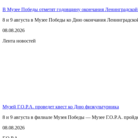
В Музее Победы отметят годовщину окончания Ленинградской
8 и 9 августа в Музее Победы ко Дню окончания Ленинградско
08.08.2026
Лента новостей
Музей Г.О.Р.А. проведет квест ко Дню физкультурника
8 и 9 августа в филиале Музея Победы — Музее Г.О.Р.А. пройде
08.08.2026