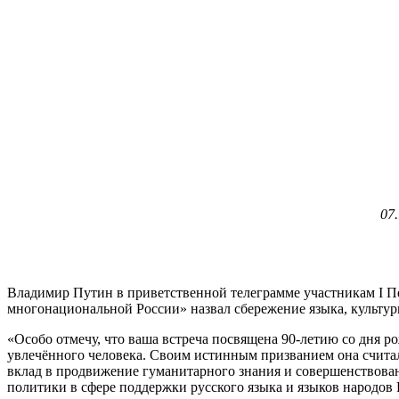
07
Владимир Путин в приветственной телеграмме участникам I П
многонациональной России» назвал сбережение языка, культуры
«Особо отмечу, что ваша встреча посвящена 90-летию со дня р
увлечённого человека. Своим истинным призванием она считала
вклад в продвижение гуманитарного знания и совершенствован
политики в сфере поддержки русского языка и языков народов 