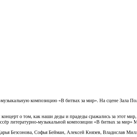
-музыкальную композицию «В битвах за мир». На сцене Зала По
концерт о том, как наши деды и прадеды сражались за этот мир, 
жиссёр литературно-музыкальной композиции «В битвах за мир» 
Дарья Безсонова, Софья Бейман, Алексей Князев, Владислав Мил