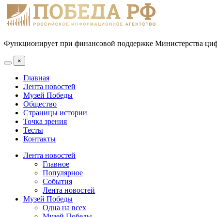
Функционирует при финансовой поддержке Министерства цифр
×
Главная
Лента новостей
Музей Победы
Общество
Страницы истории
Точка зрения
Тесты
Контакты
Лента новостей
Главное
Популярное
События
Лента новостей
Музей Победы
Одна на всех
Музей Победы