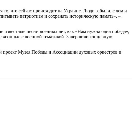
я то, что сейчас происходит на Украине. Люди забыли, с чем и
питывать патриотизм и сохранять историческую память», –
е известные песни военных лет, как «Нам нужна одна победа»,
, связанные с военной тематикой. Завершило концерную
й проект Музея Победы и Ассоциации духовых оркестров и