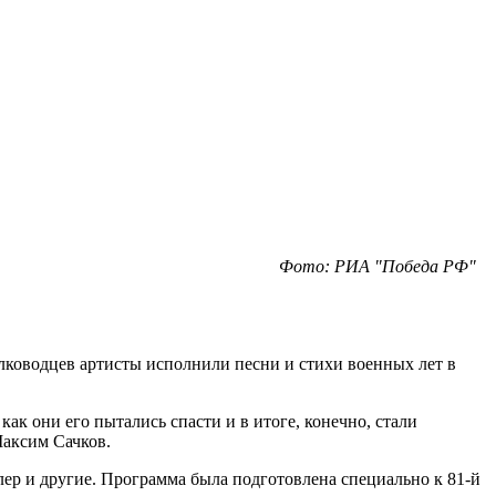
Фото: РИА "Победа РФ"
лководцев артисты исполнили песни и стихи военных лет в
как они его пытались спасти и в итоге, конечно, стали
Максим Сачков.
лер и другие. Программа была подготовлена специально к 81-й