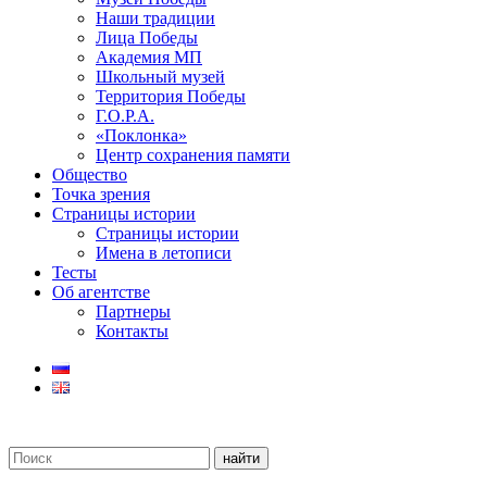
Наши традиции
Лица Победы
Академия МП
Школьный музей
Территория Победы
Г.О.Р.А.
«Поклонка»
Центр сохранения памяти
Общество
Точка зрения
Страницы истории
Страницы истории
Имена в летописи
Тесты
Об агентстве
Партнеры
Контакты