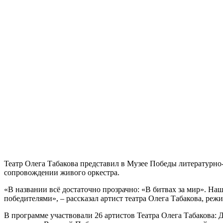
Театр Олега Табакова представил в Музее Победы литературно
сопровождении живого оркестра.
«В названии всё достаточно прозрачно: «В битвах за мир». Наш 
победителями», – рассказал артист театра Олега Табакова, ре
В программе участвовали 26 артистов Театра Олега Табакова: 