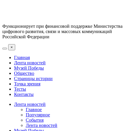
Функционирует при финансовой поддержке Министерства
цифрового развития, связи и массовых коммуникаций
Российской Федерации
×
Главная
Лента новостей
Музей Победы
Общество
Страницы истории
Точка зрения
Тесты
Контакты
Лента новостей
Главное
Популярное
События
Лента новостей
Музей Победы