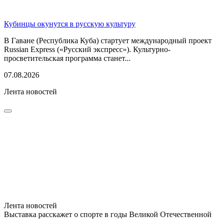
Кубинцы окунутся в русскую культуру
В Гаване (Республика Куба) стартует международный проект
Russian Express («Русский экспресс»). Культурно-
просветительская программа станет...
07.08.2026
Лента новостей
Лента новостей
Выставка расскажет о спорте в годы Великой Отечественной