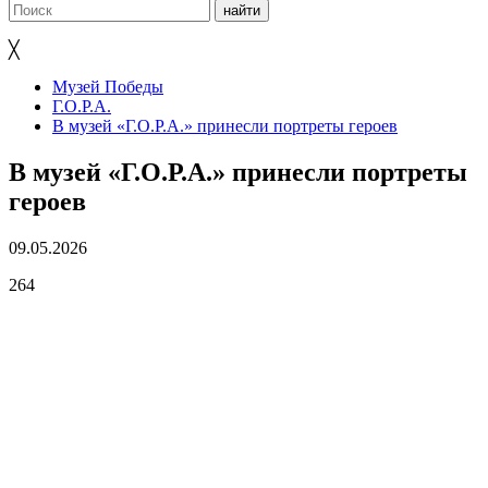
╳
Музей Победы
Г.О.Р.А.
В музей «Г.О.Р.А.» принесли портреты героев
В музей «Г.О.Р.А.» принесли портреты
героев
09.05.2026
264