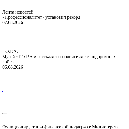
Лента новостей
«Профессионалитет» установил рекорд
07.08.2026
Г.О.Р.А.
Музей «Г.О.Р.А.» расскажет о подвиге железнодорожных
войск
06.08.2026
Функционирует при финансовой поддержке Министерства