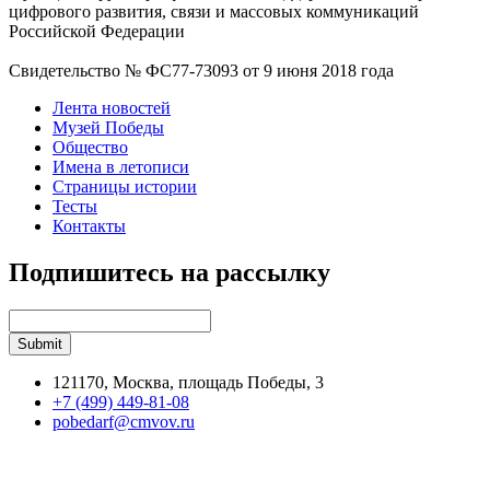
цифрового развития, связи и массовых коммуникаций
Российской Федерации
Свидетельство № ФС77-73093 от 9 июня 2018 года
Лента новостей
Музей Победы
Общество
Имена в летописи
Страницы истории
Тесты
Контакты
Подпишитесь на рассылку
121170, Москва, площадь Победы, 3
+7 (499) 449-81-08
pobedarf@cmvov.ru