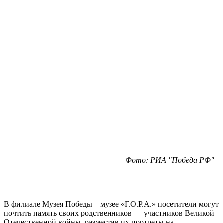
Фото: РИА "Победа РФ"
В филиале Музея Победы – музее «Г.О.Р.А.» посетители могут
почтить память своих родственников — участников Великой
Отечественной войны, разместив их портреты на