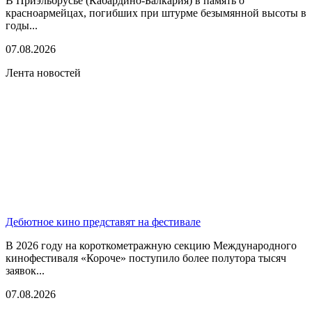
В Приэльбрусье (Кабардино-Балкария) в память о
красноармейцах, погибших при штурме безымянной высоты в
годы...
07.08.2026
Лента новостей
Дебютное кино представят на фестивале
В 2026 году на короткометражную секцию Международного
кинофестиваля «Короче» поступило более полутора тысяч
заявок...
07.08.2026