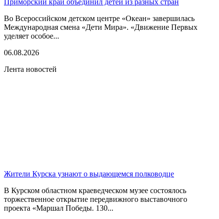
Приморский край объединил детей из разных стран
Во Всероссийском детском центре «Океан» завершилась
Международная смена «Дети Мира». «Движение Первых
уделяет особое...
06.08.2026
Лента новостей
Жители Курска узнают о выдающемся полководце
В Курском областном краеведческом музее состоялось
торжественное открытие передвижного выставочного
проекта «Маршал Победы. 130...