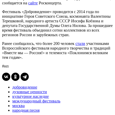
сообщается на
сайте
Росконцерта.
Фестиваль «Добровидение» проводится с 2014 года по
инициативе Героя Советского Союза, космонавта Валентины
Терешковой, народного артиста СССР Иосифа Кобзона и
депутата Государственной Думы Олега Нилова. За прошедшее
время фестиваль объединил сотни коллективов из всех
регионов России и зарубежных стран.
Ранее сообщалось, что более 200 человек
стали
участниками
Всероссийского фестиваля народного творчества и традиций
«Вместе мы — Россия!» и телемоста «Поклонимся великим
тем годам».
#нп
добровидение
духовные ценности
культурное наследие
международный фестиваль
москва
народная песня