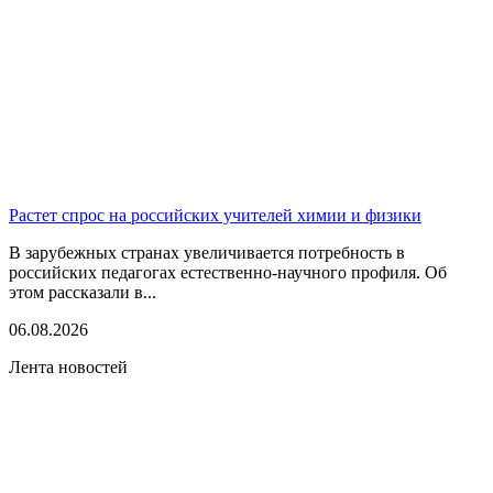
Растет спрос на российских учителей химии и физики
В зарубежных странах увеличивается потребность в
российских педагогах естественно-научного профиля. Об
этом рассказали в...
06.08.2026
Лента новостей