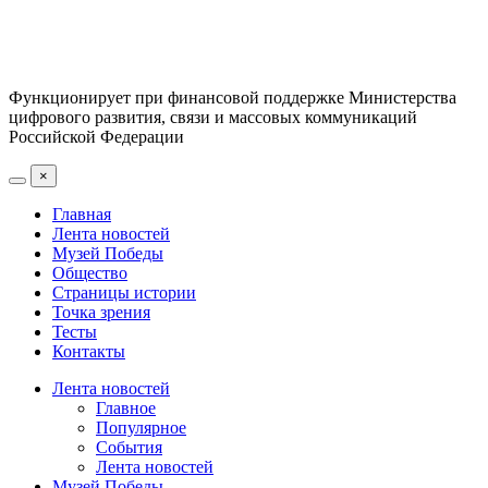
Функционирует при финансовой поддержке Министерства
цифрового развития, связи и массовых коммуникаций
Российской Федерации
×
Главная
Лента новостей
Музей Победы
Общество
Страницы истории
Точка зрения
Тесты
Контакты
Лента новостей
Главное
Популярное
События
Лента новостей
Музей Победы