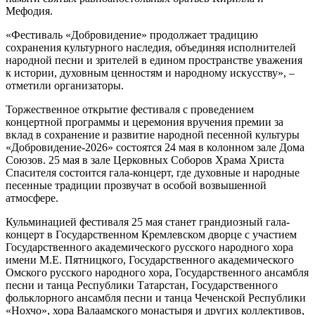
Мефодия.
«Фестиваль «Добровидение» продолжает традицию
сохранения культурного наследия, объединяя исполнителей
народной песни и зрителей в едином пространстве уважения
к истории, духовным ценностям и народному искусству», –
отметили организаторы.
Торжественное открытие фестиваля с проведением
концертной программы и церемония вручения премии за
вклад в сохранение и развитие народной песенной культуры
«Добровидение-2026» состоятся 24 мая в колонном зале Дома
Союзов. 25 мая в зале Церковных Соборов Храма Христа
Спасителя состоится гала-концерт, где духовные и народные
песенные традиции прозвучат в особой возвышенной
атмосфере.
Кульминацией фестиваля 25 мая станет грандиозный гала-
концерт в Государственном Кремлевском дворце с участием
Государственного академического русского народного хора
имени М.Е. Пятницкого, Государственного академического
Омского русского народного хора, Государственного ансамбля
песни и танца Республики Татарстан, Государственного
фольклорного ансамбля песни и танца Чеченской Республики
«Нохчо», хора Валаамского монастыря и других коллективов,