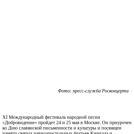
Фото: пресс-служба Росконцерта
XI Международный фестиваль народной песни
«Добровидение» пройдет 24 и 25 мая в Москве. Он приурочен
ко Дню славянской письменности и культуры и посвящен
памяти святых равноапостольных братьев Кирилла и