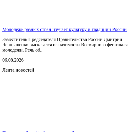
Молодежь разных стран изучает культуру и традиции России
Заместитель Председателя Правительства России Дмитрий
Чернышенко высказался о значимости Всемирного фестиваля
молодежи. Речь об...
06.08.2026
Лента новостей