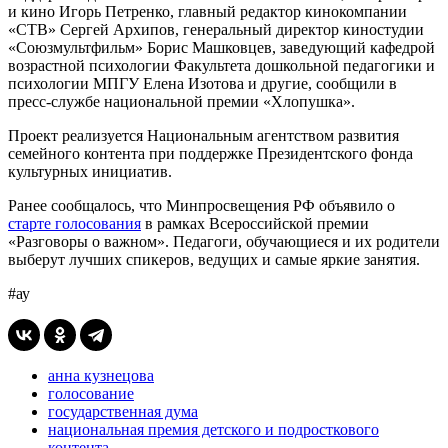
и кино Игорь Петренко, главный редактор кинокомпании
«СТВ» Сергей Архипов, генеральный директор киностудии
«Союзмультфильм» Борис Машковцев, заведующий кафедрой
возрастной психологии Факультета дошкольной педагогики и
психологии МПГУ Елена Изотова и другие, сообщили в
пресс-службе национальной премии «Хлопушка».
Проект реализуется Национальным агентством развития
семейного контента при поддержке Президентского фонда
культурных инициатив.
Ранее сообщалось, что Минпросвещения РФ объявило о
старте голосования
в рамках Всероссийской премии
«Разговоры о важном». Педагоги, обучающиеся и их родители
выберут лучших спикеров, ведущих и самые яркие занятия.
#ау
анна кузнецова
голосование
государственная дума
национальная премия детского и подросткового
контента