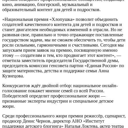
кино, анимацию, блогерский, музыкальный и
образовательный контент для детей и подростков.
«Национальная премия «Хлопушка» позволит объединить
создателей качественного контента для детей и подростков и
станет двигателем необходимых изменений в отрасли. Но не
развивая свое, правильно и точно отражающее поставленные
государством задачи, мы не сможем обеспечить то, чтобы дети
росли сильными, гармоничными и счастливыми. Сегодня мы
запускаем прием заявок на премию, посвященную именно
этому — создателям и тем, кто продвигает этот контент», —
отметила заместитель председателя Государственной думы,
председатель комиссии генсовета партии «Единая Россия» по
защите материнства, детства и поддержке семьи Анна
Кузнецова.
Конкурсантов ждёт двойной отбор: национальное онлайн-
голосование покажет мнение семей со всей России.
Победителей определит профессиональное жюри —
признанные эксперты индустрии и специальное детское
жюри.
Среди профессионального жюри премии режиссёр, сценарист,
продюсер Денис Чернов, директор АНО «Институт
поддержки детского блогинга» Наталья Локтева, актер театра