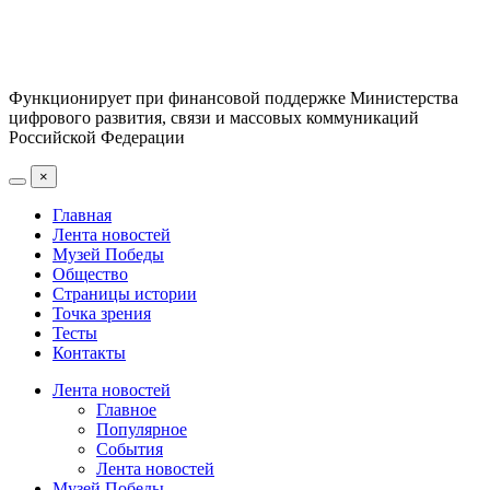
Функционирует при финансовой поддержке Министерства
цифрового развития, связи и массовых коммуникаций
Российской Федерации
×
Главная
Лента новостей
Музей Победы
Общество
Страницы истории
Точка зрения
Тесты
Контакты
Лента новостей
Главное
Популярное
События
Лента новостей
Музей Победы