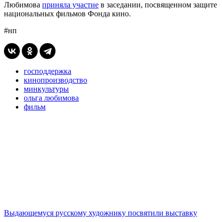
Любимова
приняла участие
в заседании, посвященном защите
национальных фильмов Фонда кино.
#нп
господдержка
кинопроизводство
минкультуры
ольга любимова
фильм
Выдающемуся русскому художнику посвятили выставку