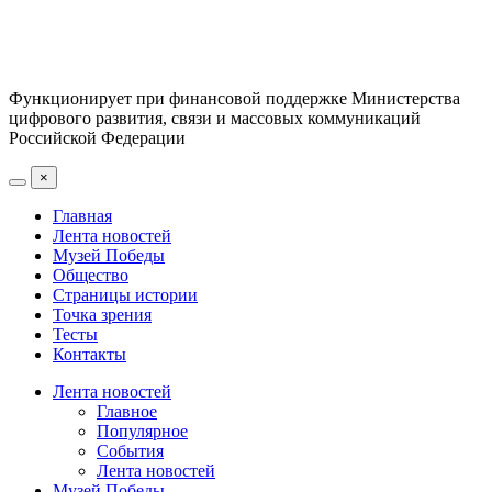
Функционирует при финансовой поддержке Министерства
цифрового развития, связи и массовых коммуникаций
Российской Федерации
×
Главная
Лента новостей
Музей Победы
Общество
Страницы истории
Точка зрения
Тесты
Контакты
Лента новостей
Главное
Популярное
События
Лента новостей
Музей Победы