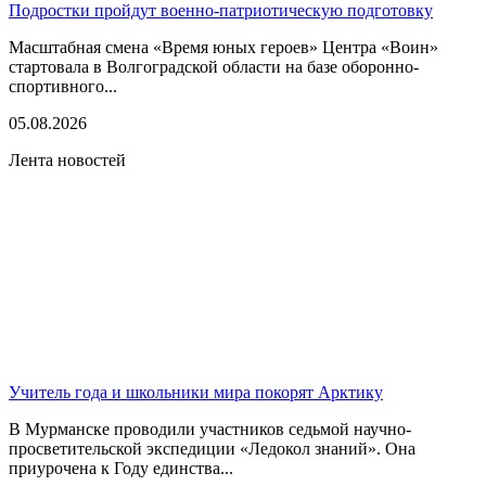
Подростки пройдут военно-патриотическую подготовку
Масштабная смена «Время юных героев» Центра «Воин»
стартовала в Волгоградской области на базе оборонно-
спортивного...
05.08.2026
Лента новостей
Учитель года и школьники мира покорят Арктику
В Мурманске проводили участников седьмой научно-
просветительской экспедиции «Ледокол знаний». Она
приурочена к Году единства...