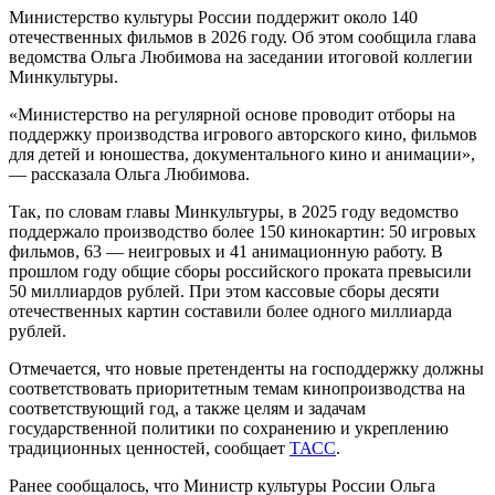
Министерство культуры России поддержит около 140
отечественных фильмов в 2026 году. Об этом сообщила глава
ведомства Ольга Любимова на заседании итоговой коллегии
Минкультуры.
«Министерство на регулярной основе проводит отборы на
поддержку производства игрового авторского кино, фильмов
для детей и юношества, документального кино и анимации»,
— рассказала Ольга Любимова.
Так, по словам главы Минкультуры, в 2025 году ведомство
поддержало производство более 150 кинокартин: 50 игровых
фильмов, 63 — неигровых и 41 анимационную работу. В
прошлом году общие сборы российского проката превысили
50 миллиардов рублей. При этом кассовые сборы десяти
отечественных картин составили более одного миллиарда
рублей.
Отмечается, что новые претенденты на господдержку должны
соответствовать приоритетным темам кинопроизводства на
соответствующий год, а также целям и задачам
государственной политики по сохранению и укреплению
традиционных ценностей, сообщает
ТАСС
.
Ранее сообщалось, что Министр культуры России Ольга