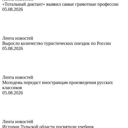
«Тотальный диктант» выявил самые грамотные профессии
05.08.2026
Лента новостей
Выросло количество туристических поездок по России
05.08.2026
Лента новостей
Молодежь передаст иностранцам произведения русских
классиков
05.08.2026
Лента новостей
Истории Тульской области посвятили учебник