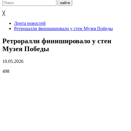
╳
Лента новостей
Ретроралли финишировало у стен Музея Победы
Ретроралли финишировало у стен
Музея Победы
10.05.2026
498