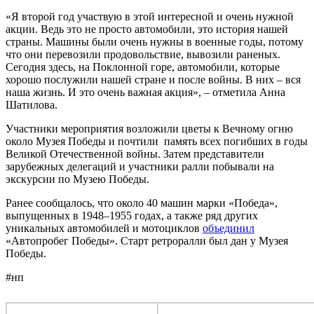
«Я второй год участвую в этой интересной и очень нужной
акции. Ведь это не просто автомобили, это история нашей
страны. Машины были очень нужны в военные годы, потому
что они перевозили продовольствие, вывозили раненых.
Сегодня здесь, на Поклонной горе, автомобили, которые
хорошо послужили нашей стране и после войны. В них – вся
наша жизнь. И это очень важная акция», – отметила Анна
Шатилова.
Участники мероприятия возложили цветы к Вечному огню
около Музея Победы и почтили память всех погибших в годы
Великой Отечественной войны. Затем представители
зарубежных делегаций и участники ралли побывали на
экскурсии по Музею Победы.
Ранее сообщалось, что около 40 машин марки «Победа»,
выпущенных в 1948–1955 годах, а также ряд других
уникальных автомобилей и мотоциклов
объединил
«Автопробег Победы». Старт ретроралли был дан у Музея
Победы.
#нп