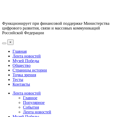
Функционирует при финансовой поддержке Министерства
цифрового развития, связи и массовых коммуникаций
Российской Федерации
×
Главная
Лента новостей
Музей Победы
Общество
Страницы истории
Точка зрения
Тесты
Контакты
Лента новостей
Главное
Популярное
События
Лента новостей
Музей Победы