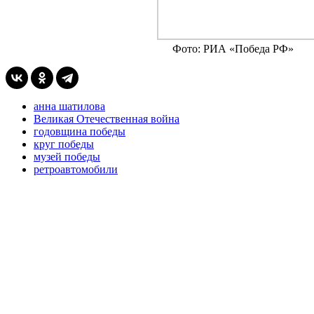
Фото: РИА «Победа РФ»
анна шатилова
Великая Отечественная война
годовщина победы
круг победы
музей победы
ретроавтомобили