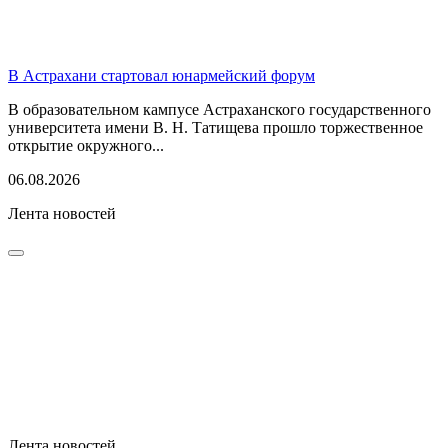
В Астрахани стартовал юнармейский форум
В образовательном кампусе Астраханского государственного
университета имени В. Н. Татищева прошло торжественное
открытие окружного...
06.08.2026
Лента новостей
Лента новостей