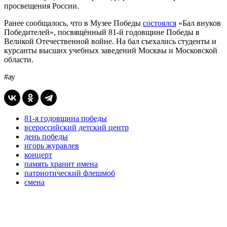
просвещения России.
Ранее сообщалось, что в Музее Победы
состоялся
«Бал внуков
Победителей», посвящённый 81-й годовщине Победы в
Великой Отечественной войне. На бал съехались студенты и
курсанты высших учебных заведений Москвы и Московской
области.
#ау
81-я годовщина победы
всероссийский детский центр
день победы
игорь журавлев
концерт
память хранит имена
патриотический флешмоб
смена