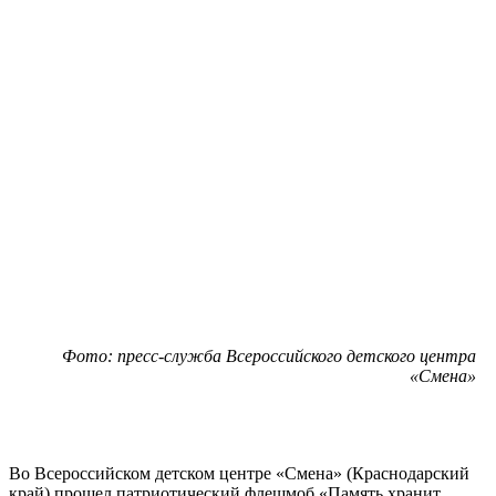
Фото: пресс-служба Всероссийского детского центра
«Смена»
Во Всероссийском детском центре «Смена» (Краснодарский
край) прошел патриотический флешмоб «Память хранит