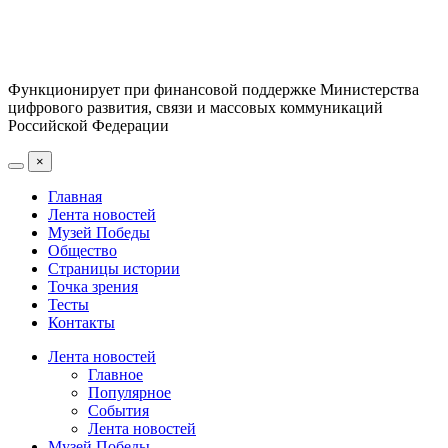
Функционирует при финансовой поддержке Министерства
цифрового развития, связи и массовых коммуникаций
Российской Федерации
×
Главная
Лента новостей
Музей Победы
Общество
Страницы истории
Точка зрения
Тесты
Контакты
Лента новостей
Главное
Популярное
События
Лента новостей
Музей Победы