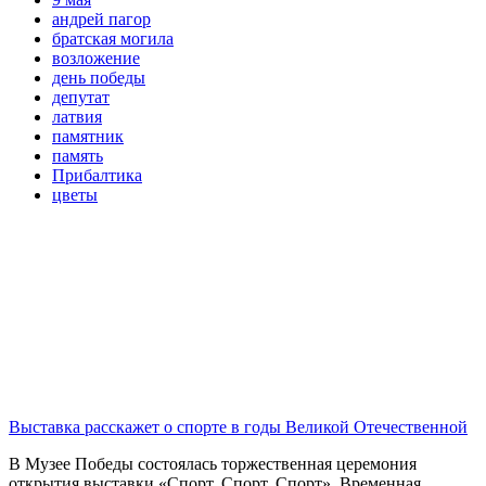
андрей пагор
братская могила
возложение
день победы
депутат
латвия
памятник
память
Прибалтика
цветы
Выставка расскажет о спорте в годы Великой Отечественной
В Музее Победы состоялась торжественная церемония
открытия выставки «Спорт. Спорт. Спорт». Временная