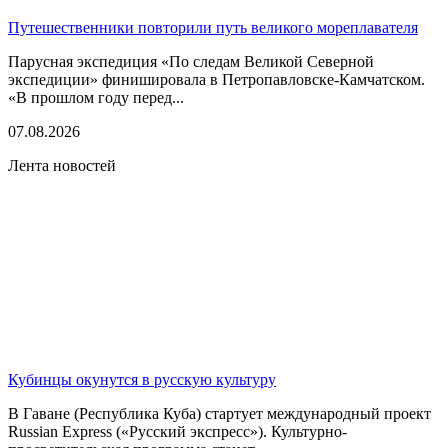
Путешественники повторили путь великого мореплавателя
Парусная экспедиция «По следам Великой Северной
экспедиции» финишировала в Петропавловске-Камчатском.
«В прошлом году перед...
07.08.2026
Лента новостей
Кубинцы окунутся в русскую культуру
В Гаване (Республика Куба) стартует международный проект
Russian Express («Русский экспресс»). Культурно-