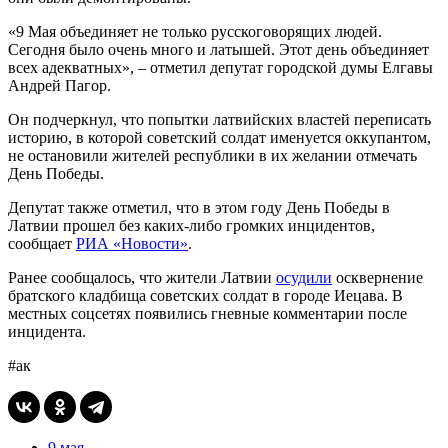
«9 Мая объединяет не только русскоговорящих людей.
Сегодня было очень много и латышей. Этот день объединяет
всех адекватных», – отметил депутат городской думы Елгавы
Андрей Пагор.
Он подчеркнул, что попытки латвийских властей переписать
историю, в которой советский солдат именуется оккупантом,
не остановили жителей республики в их желании отмечать
День Победы.
Депутат также отметил, что в этом году День Победы в
Латвии прошел без каких-либо громких инцидентов,
сообщает
РИА «Новости»
.
Ранее сообщалось, что жители Латвии
осудили
осквернение
братского кладбища советских солдат в городе Иецава. В
местных соцсетях появились гневные комментарии после
инцидента.
#ак
9 мая