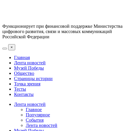
Функционирует при финансовой поддержке Министерства
цифрового развития, связи и массовых коммуникаций
Российской Федерации
×
Главная
Лента новостей
Музей Победы
Общество
Страницы истории
Точка зрения
Тесты
Контакты
Лента новостей
Главное
Популярное
События
Лента новостей
Музей Победы