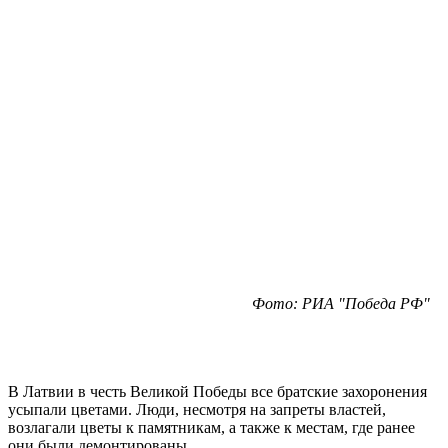
Фото: РИА "Победа РФ"
В Латвии в честь Великой Победы все братские захоронения
усыпали цветами. Люди, несмотря на запреты властей,
возлагали цветы к памятникам, а также к местам, где ранее
они были демонтированы.