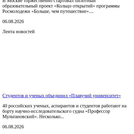
В Москве торжественно стартовал пилотный
образовательный проект «Кольцо открытий» программы
Росмолодежи «Больше, чем путешествие»....
06.08.2026
Лента новостей
Студентов и ученых объединил «Плавучий университет»
40 российских ученых, аспирантов и студентов работают на
борту научно-исследовательского судна «Профессор
Мультановский». Несколько...
06.08.2026