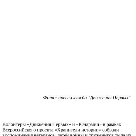
Фото: пресс-служба "Движения Первых"
Волонтеры «Движения Первых» и «Юнармии» в рамках
Всероссийского проекта «Хранители истории» собрали
воспоминания ветеранов, детей войны и тружеников тыла из