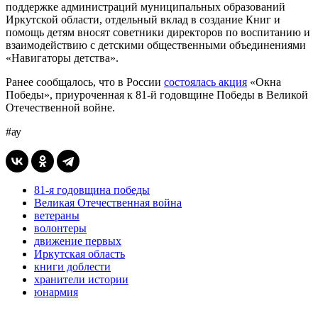
поддержке администраций муниципальных образований
Иркутской области, отдельный вклад в создание Книг и
помощь детям вносят советники директоров по воспитанию и
взаимодействию с детскими общественными объединениями
«Навигаторы детства».
Ранее сообщалось, что в России
состоялась акция
«Окна
Победы», приуроченная к 81-й годовщине Победы в Великой
Отечественной войне.
#ау
81-я годовщина победы
Великая Отечественная война
ветераны
волонтеры
движение первых
Иркутская область
книги доблести
хранители истории
юнармия