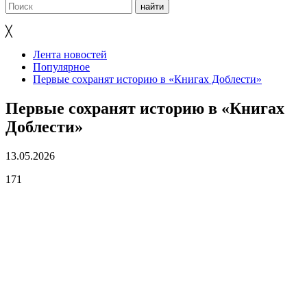
╳
Лента новостей
Популярное
Первые сохранят историю в «Книгах Доблести»
Первые сохранят историю в «Книгах
Доблести»
13.05.2026
171