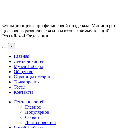
Функционирует при финансовой поддержке Министерства
цифрового развития, связи и массовых коммуникаций
Российской Федерации
×
Главная
Лента новостей
Музей Победы
Общество
Страницы истории
Точка зрения
Тесты
Контакты
Лента новостей
Главное
Популярное
События
Лента новостей
Музей Победы