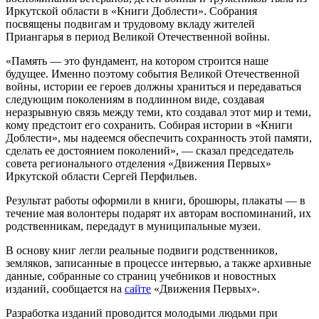
Иркутской области в «Книги Доблести». Собрания
посвящены подвигам и трудовому вкладу жителей
Приангарья в период Великой Отечественной войны.
«Память — это фундамент, на котором строится наше
будущее. Именно поэтому события Великой Отечественной
войны, истории ее героев должны храниться и передаваться
следующим поколениям в подлинном виде, создавая
неразрывную связь между теми, кто создавал этот мир и теми,
кому предстоит его сохранить. Собирая истории в «Книги
Доблести», мы надеемся обеспечить сохранность этой памяти,
сделать ее достоянием поколений», — сказал председатель
совета регионального отделения «Движения Первых»
Иркутской области Сергей Перфильев.
Результат работы оформили в книги, брошюры, плакаты — в
течение мая волонтеры подарят их авторам воспоминаний, их
родственникам, передадут в муниципальные музеи.
В основу книг легли реальные подвиги родственников,
земляков, записанные в процессе интервью, а также архивные
данные, собранные со страниц учебников и новостных
изданий, сообщается на
сайте
«Движения Первых».
Разработка изданий проводится молодыми людьми при