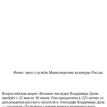
Фото: пресс-служба Министерства культуры России
Всероссийская акция «Великое наследие Владимира Даля»
пройдёт с 22 мая по 30 июня. Она приурочена к 225-летию со
дня рождения русского писателя и этнографа Владимира Даля
— создателя «Толкового словаря живого великорусского