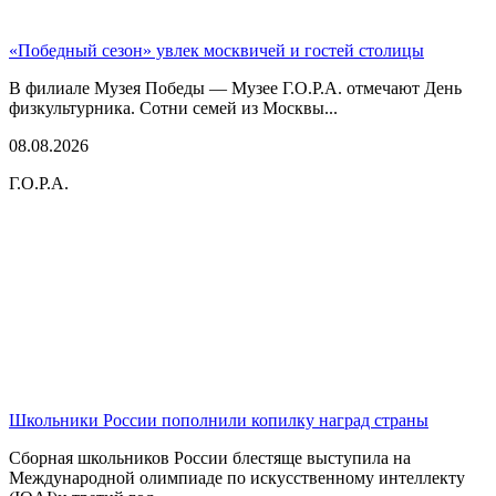
«Победный сезон» увлек москвичей и гостей столицы
В филиале Музея Победы — Музее Г.О.Р.А. отмечают День
физкультурника. Сотни семей из Москвы...
08.08.2026
Г.О.Р.А.
Школьники России пополнили копилку наград страны
Сборная школьников России блестяще выступила на
Международной олимпиаде по искусственному интеллекту