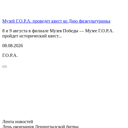
Музей Г.О.Р.А. проведет квест ко Дню физкультурника
8 и 9 августа в филиале Музея Победы — Музее Г.О.Р.А.
пройдет исторический квест...
08.08.2026
Г.О.Р.А.
Лента новостей
День окончания Ленинградской битвы