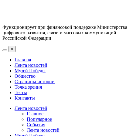
Функционирует при финансовой поддержке Министерства
цифрового развития, связи и массовых коммуникаций
Российской Федерации
×
Главная
Лента новостей
Музей Победы
Общество
Страницы истории
Точка зрения
Тесты
Контакты
Лента новостей
Главное
Популярное
События
Лента новостей
Музей Победы