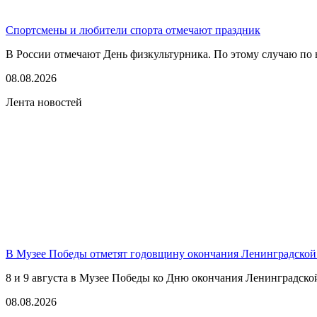
Спортсмены и любители спорта отмечают праздник
В России отмечают День физкультурника. По этому случаю по в
08.08.2026
Лента новостей
В Музее Победы отметят годовщину окончания Ленинградской
8 и 9 августа в Музее Победы ко Дню окончания Ленинградско
08.08.2026