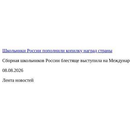
Школьники России пополнили копилку наград страны
Сборная школьников России блестяще выступила на Междунаро
08.08.2026
Лента новостей