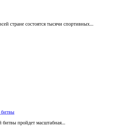
сей стране состоятся тысячи спортивных...
 битвы
й битвы пройдет масштабная...