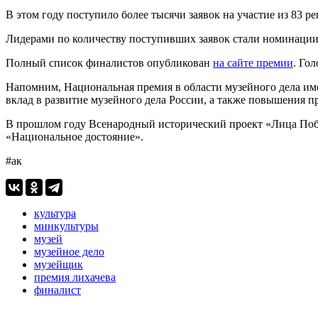
В этом году поступило более тысячи заявок на участие из 83 р
Лидерами по количеству поступивших заявок стали номинации 
Полный список финалистов опубликован
на сайте премии
. Го
Напомним, Национальная премия в области музейного дела им
вклад в развитие музейного дела России, а также повышения 
В прошлом году Всенародный исторический проект «Лица По
«Национальное достояние».
#ак
культура
минкультуры
музей
музейное дело
музейщик
премия лихачева
финалист