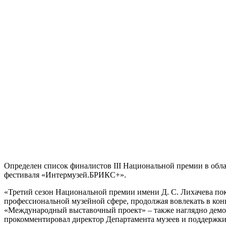
Определен список финалистов III Национальной премии в обла
фестиваля «Интермузей.БРИКС+».
«Третий сезон Национальной премии имени Д. С. Лихачева пока
профессиональной музейной сфере, продолжая вовлекать в конк
«Международный выставочный проект» – также наглядно демонс
прокомментировал директор Департамента музеев и поддержк