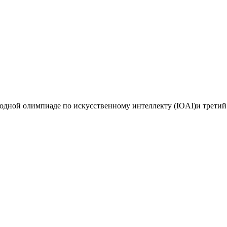
дной олимпиаде по искусственному интеллекту (IOAI)и третий 