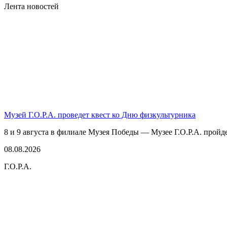
Лента новостей
Музей Г.О.Р.А. проведет квест ко Дню физкультурника
8 и 9 августа в филиале Музея Победы — Музее Г.О.Р.А. пройде
08.08.2026
Г.О.Р.А.