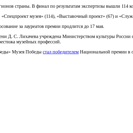
егионов страны. В финал по результатам экспертизы вышли 114 к
«Спецпроект музея» (114), «Выставочный проект» (67) и «Служе
лосование за лауреатов премии продлится до 17 мая.
ени Д. С. Лихачева учреждена Министерством культуры России
престижа музейных профессий.
беды» Музея Победы
стал победителем
Национальной премии в о