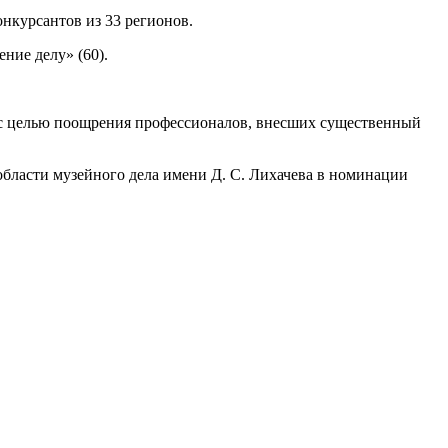
онкурсантов из 33 регионов.
ние делу» (60).
 с целью поощрения профессионалов, внесших существенный
бласти музейного дела имени Д. С. Лихачева в номинации