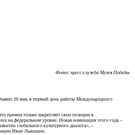
Фото: пресс-служба Музея Победы
бъявят 20 мая, в первый день работы Международного
то премия только закрепляет свои позиции в
 них на федеральном уровне. Новая номинация этого года –
звитии глобального культурного диалога», –
ерации Иван Лыкошин.