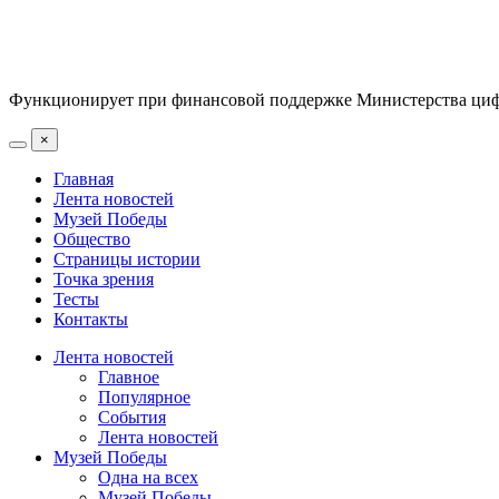
Функционирует при финансовой поддержке Министерства цифр
×
Главная
Лента новостей
Музей Победы
Общество
Страницы истории
Точка зрения
Тесты
Контакты
Лента новостей
Главное
Популярное
События
Лента новостей
Музей Победы
Одна на всех
Музей Победы