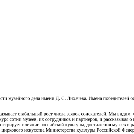
сти музейного дела имени Д. С. Лихачева. Имена победителей о
зывает стабильный рост числа заявок соискателей. Мы видим, ч
урс сотни музеев, их сотрудников и партнеров, и рассказывая о
трирует влияние российской культуры, достижения музеев в ра
и циркового искусства Министерства культуры Российской Фед