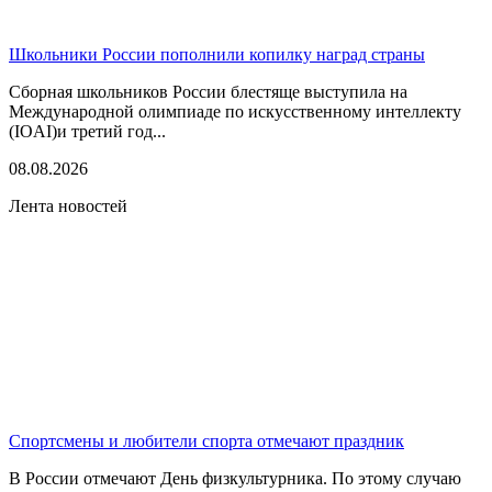
Школьники России пополнили копилку наград страны
Сборная школьников России блестяще выступила на
Международной олимпиаде по искусственному интеллекту
(IOAI)и третий год...
08.08.2026
Лента новостей
Спортсмены и любители спорта отмечают праздник
В России отмечают День физкультурника. По этому случаю