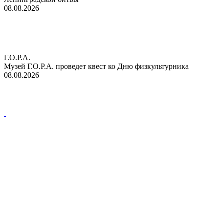
08.08.2026
Г.О.Р.А.
Музей Г.О.Р.А. проведет квест ко Дню физкультурника
08.08.2026