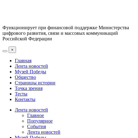
Функционирует при финансовой поддержке Министерства
цифрового развития, связи и массовых коммуникаций
Российской Федерации
×
Главная
Лента новостей
Музей Победы
Общество
Страницы истории
Точка зрения
Тесты
Контакты
Лента новостей
Главное
Популярное
События
Лента новостей
Музей Победы