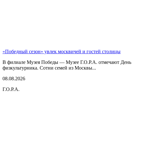
«Победный сезон» увлек москвичей и гостей столицы
В филиале Музея Победы — Музее Г.О.Р.А. отмечают День
физкультурника. Сотни семей из Москвы...
08.08.2026
Г.О.Р.А.