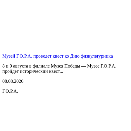
Музей Г.О.Р.А. проведет квест ко Дню физкультурника
8 и 9 августа в филиале Музея Победы — Музее Г.О.Р.А.
пройдет исторический квест...
08.08.2026
Г.О.Р.А.