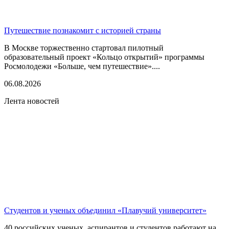
Путешествие познакомит с историей страны
В Москве торжественно стартовал пилотный
образовательный проект «Кольцо открытий» программы
Росмолодежи «Больше, чем путешествие»....
06.08.2026
Лента новостей
Студентов и ученых объединил «Плавучий университет»
40 российских ученых, аспирантов и студентов работают на