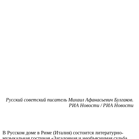
Русский советский писатель Михаил Афанасьевич Булгаков.
РИА Новости / РИА Новости
В Русском доме в Риме (Италия) состоится литературно-
музыкальная гостиная «Загадочная и необъяснимая судьба