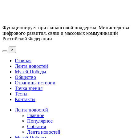
Функционирует при финансовой поддержке Министерства
цифрового развития, связи и массовых коммуникаций
Российской Федерации
×
Главная
Лента новостей
Музей Победы
Общество
Страницы истории
Точка зрения
Тесты
Контакты
Лента новостей
Главное
Популярное
События
Лента новостей
Музей Победы