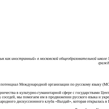
 язык как иностранный» в московской общеобразовательной школ
гражд
потенциал Международной организации по русскому языку (МОР
ничества в культурно-гуманитарной сфере с государствами Це
 соседей, мы помогаем им в продвижении русского языка и укре
родного дискуссионного клуба «Валдай», которая открылась в 