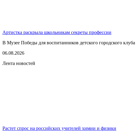
Артистка раскрыла школьникам секреты профессии
В Музее Победы для воспитанников детского городского клуба
06.08.2026
Лента новостей
Растет спрос на российских учителей химии и физики