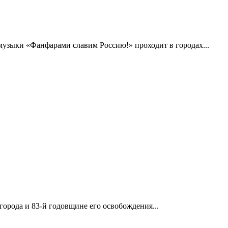
музыки «Фанфарами славим Россию!» проходит в городах...
орода и 83-й годовщине его освобождения...