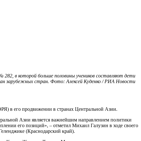
е № 282, в которой больше половины учеников составляют дети
ан зарубежных стран. Фото: Алексей Куденко / РИА Новости
Я) в его продвижении в странах Центральной Азии.
нтральной Азии является важнейшим направлением политики
плении его позиций», – отметил Михаил Галузин в ходе своего
Геленджике (Краснодарский край).