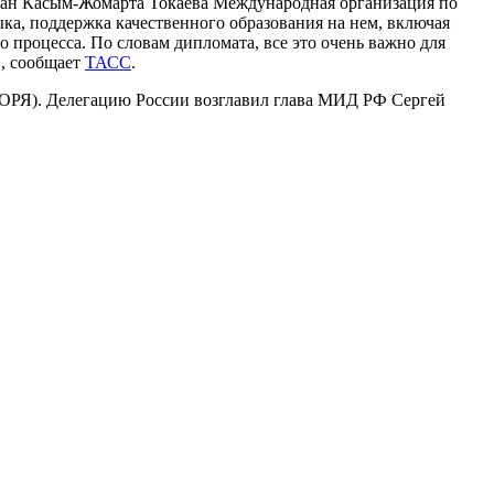
стан Касым-Жомарта Токаева Международная организация по
ыка, поддержка качественного образования на нем, включая
 процесса. По словам дипломата, все это очень важно для
», сообщает
ТАСС
.
ОРЯ). Делегацию России возглавил глава МИД РФ Сергей