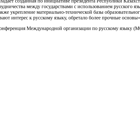
бладает созданная по инициативе президента Республики Казах
рудничества между государствами с использованием русского яз
кже укрепление материально-технической базы образовательного
вают интерес к русскому языку, обретало более прочные основы
конференция Международной организации по русскому языку (М