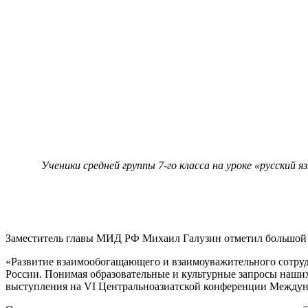
Ученики средней группы 7-го класса на уроке «русский
Заместитель главы МИД РФ Михаил Галузин отметил большой 
«Развитие взаимообогащающего и взаимоуважительного сотруд
России. Понимая образовательные и культурные запросы наших
выступления на VI Центральноазиатской конференции Междуна