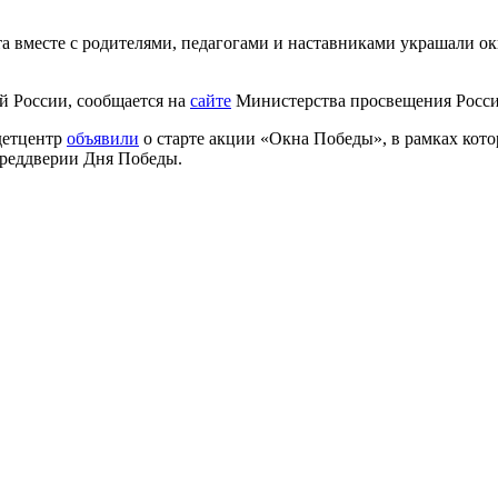
та вместе с родителями, педагогами и наставниками украшали о
ей России, сообщается на
сайте
Министерства просвещения Росси
детцентр
объявили
о старте акции «Окна Победы», в рамках кото
преддверии Дня Победы.