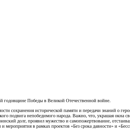
1-й годовщине Победы в Великой Отечественной войне.
ости сохранения исторической памяти и передачи знаний о гер
кого подвига непобедимого народа. Важно, что, украшая окна с
 воинский долг, проявил мужество и самопожертвование, отстаи
и мероприятия в рамках проектов «Без срока давности» и «Бес