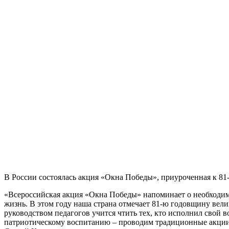
В России состоялась акция «Окна Победы», приуроченная к 8
«Всероссийская акция «Окна Победы» напоминает о необходим
жизнь. В этом году наша страна отмечает 81-ю годовщину вели
руководством педагогов учится чтить тех, кто исполнил свой
патриотическому воспитанию – проводим традиционные акции 