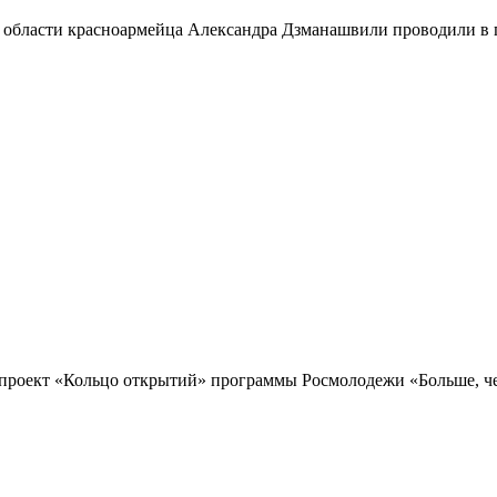
 области красноармейца Александра Дзманашвили проводили в п
проект «Кольцо открытий» программы Росмолодежи «Больше, чем