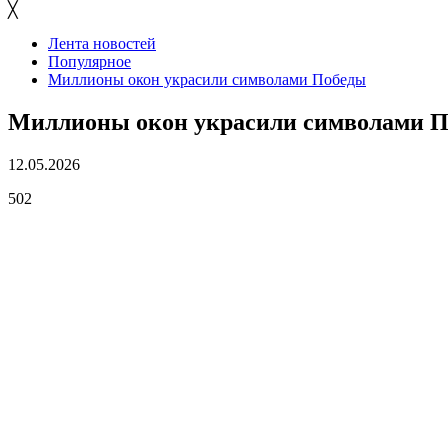
╳
Лента новостей
Популярное
Миллионы окон украсили символами Победы
Миллионы окон украсили символами 
12.05.2026
502