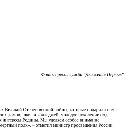
Фото: пресс-служба "Движения Первых"
оях Великой Отечественной войны, которые подарили нам
воих домов, школ и колледжей, молодое поколение под
вая интересы Родины. Мы уделяем особое внимание
смертный полк», – отметил министр просвещения России