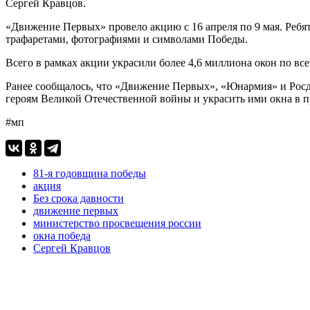
Сергей Кравцов.
«Движение Первых» провело акцию с 16 апреля по 9 мая. Ребя
трафаретами, фотографиями и символами Победы.
Всего в рамках акции украсили более 4,6 миллиона окон по вс
Ранее сообщалось, что «Движение Первых», «Юнармия» и Рос
героям Великой Отечественной войны и украсить ими окна в 
#мп
81-я годовщина победы
акция
Без срока давности
движение первых
министерство просвещения россии
окна победа
Сергей Кравцов