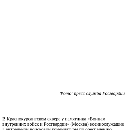
Фото: пресс-служба Росгвардии
В Краснокурсантском сквере у памятника «Воинам
внутренних войск и Росгвардии» (Москва) военнослужащие
Центральной войсковой комендатуры по обеспечению