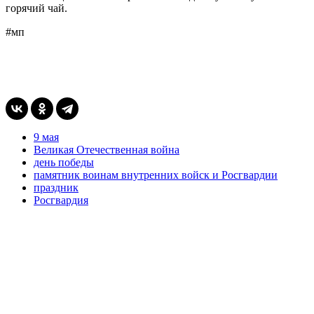
горячий чай.
#мп
9 мая
Великая Отечественная война
день победы
памятник воинам внутренних войск и Росгвардии
праздник
Росгвардия