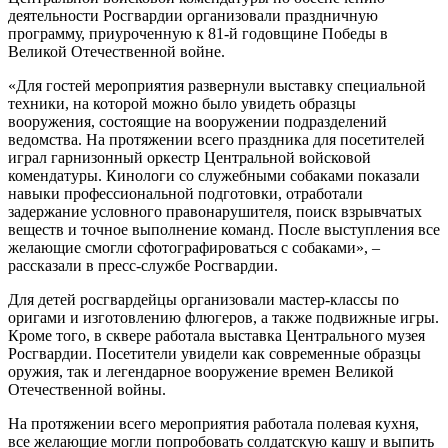
деятельности Росгвардии организовали праздничную
программу, приуроченную к 81-й годовщине Победы в
Великой Отечественной войне.
«Для гостей мероприятия развернули выставку специальной
техники, на которой можно было увидеть образцы
вооружения, состоящие на вооружении подразделений
ведомства. На протяжении всего праздника для посетителей
играл гарнизонный оркестр Центральной войсковой
комендатуры. Кинологи со служебными собаками показали
навыки профессиональной подготовки, отработали
задержание условного правонарушителя, поиск взрывчатых
веществ и точное выполнение команд. После выступления все
желающие смогли сфотографироваться с собаками», –
рассказали в пресс-службе Росгвардии.
Для детей росгвардейцы организовали мастер-классы по
оригами и изготовлению флюгеров, а также подвижные игры.
Кроме того, в сквере работала выставка Центрального музея
Росгвардии. Посетители увидели как современные образцы
оружия, так и легендарное вооружение времен Великой
Отечественной войны.
На протяжении всего мероприятия работала полевая кухня,
все желающие могли попробовать солдатскую кашу и выпить