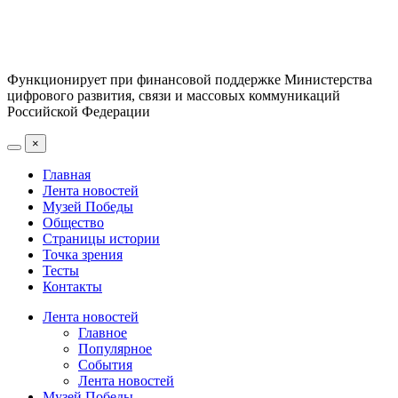
Функционирует при финансовой поддержке Министерства
цифрового развития, связи и массовых коммуникаций
Российской Федерации
×
Главная
Лента новостей
Музей Победы
Общество
Страницы истории
Точка зрения
Тесты
Контакты
Лента новостей
Главное
Популярное
События
Лента новостей
Музей Победы