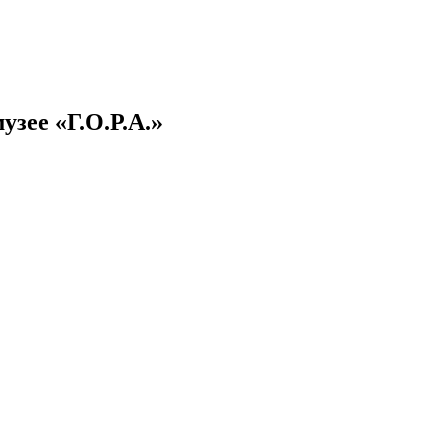
узее «Г.О.Р.А.»