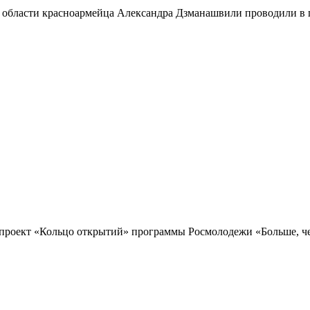
 области красноармейца Александра Дзманашвили проводили в п
проект «Кольцо открытий» программы Росмолодежи «Больше, чем