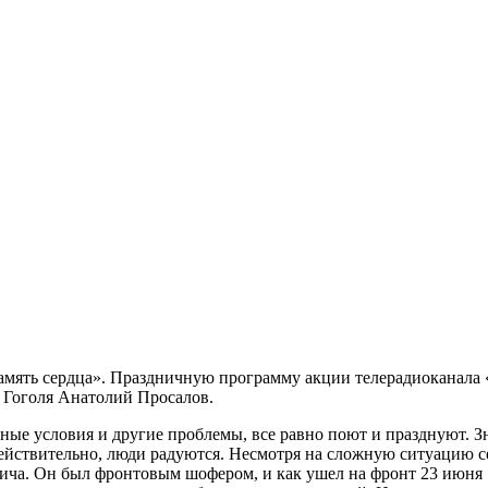
мять сердца». Праздничную программу акции телерадиоканала «
. Гоголя Анатолий Просалов.
е условия и другие проблемы, все равно поют и празднуют. Знач
действительно, люди радуются. Несмотря на сложную ситуацию с
ча. Он был фронтовым шофером, и как ушел на фронт 23 июня 194