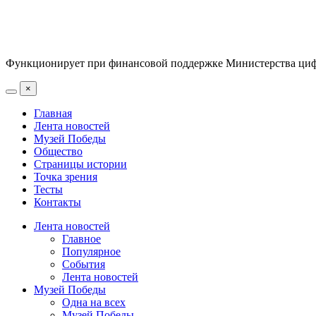
Функционирует при финансовой поддержке Министерства цифр
×
Главная
Лента новостей
Музей Победы
Общество
Страницы истории
Точка зрения
Тесты
Контакты
Лента новостей
Главное
Популярное
События
Лента новостей
Музей Победы
Одна на всех
Музей Победы