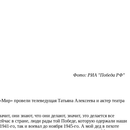
Фото: РИА "Победа РФ"
Мир» провели телеведущая Татьяна Алексеева и актер театра
ит, они знают, что они делают, значит, это делается все
ейчас в стране, люди рады той Победе, которую одержали наши
1-го, так и воевал до ноября 1945-го. А мой дед в пехоте