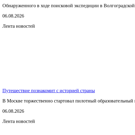
Обнаруженного в ходе поисковой экспедиции в Волгоградской
06.08.2026
Лента новостей
Путешествие познакомит с историей страны
В Москве торжественно стартовал пилотный образовательный 
06.08.2026
Лента новостей