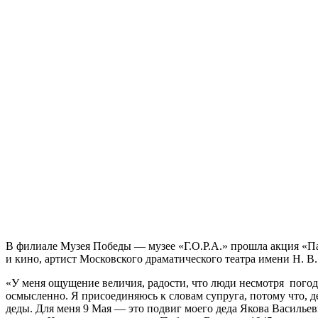
В филиале Музея Победы — музее «Г.О.Р.А.» прошла акция «Па
и кино, артист Московского драматического театра имени Н. В
«У меня ощущение величия, радости, что люди несмотря погодны
осмысленно. Я присоединяюсь к словам супруга, потому что, 
деды. Для меня 9 Мая — это подвиг моего деда Якова Васильеви