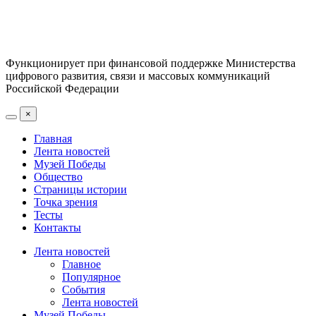
Функционирует при финансовой поддержке Министерства
цифрового развития, связи и массовых коммуникаций
Российской Федерации
×
Главная
Лента новостей
Музей Победы
Общество
Страницы истории
Точка зрения
Тесты
Контакты
Лента новостей
Главное
Популярное
События
Лента новостей
Музей Победы