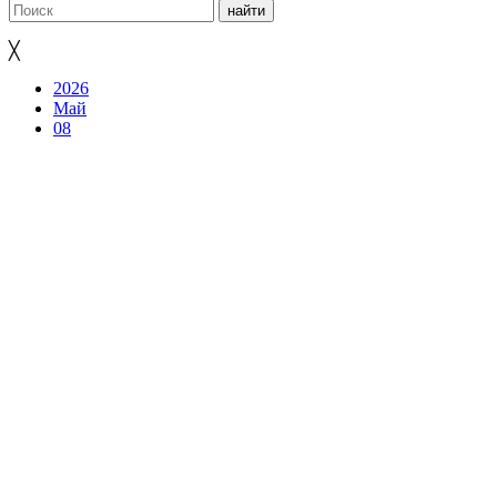
╳
2026
Май
08