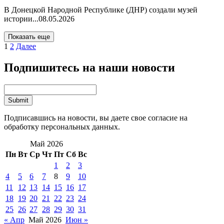
В Донецкой Народной Республике (ДНР) создали музей
истории...
08.05.2026
Показать еще
1
2
Далее
Подпишитесь на наши новости
Подписавшись на новости, вы даете свое согласие на
обработку персональных данных.
Май 2026
Пн
Вт
Ср
Чт
Пт
Сб
Вс
1
2
3
4
5
6
7
8
9
10
11
12
13
14
15
16
17
18
19
20
21
22
23
24
25
26
27
28
29
30
31
« Апр
Май 2026
Июн »