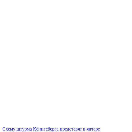
Схему штурма Кёнигсберга представят в янтаре