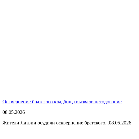
Осквернение братского кладбища вызвало негодование
08.05.2026
Жители Латвии осудили осквернение братского...
08.05.2026