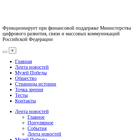
Функционирует при финансовой поддержке Министерства
цифрового развития, связи и массовых коммуникаций
Российской Федерации
×
Главная
Лента новостей
Музей Победы
Общество
Страницы истории
Точка зрения
Тесты
Контакты
Лента новостей
Главное
Популярное
События
Лента новостей
Музей Победы