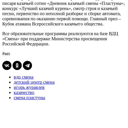
писаря казачьей сотни «Дневник казачьей смены «Пластуны»,
конкурс «Лучший казачий курень», смотр строя и казачьей
песни, первенство по неполной разборке и сборке автомата,
соревнования по оказанию первой помощи. Главный приз –
Кубок атамана Всероссийского казачьего общества.
Все образовательные программы реализуются на базе ВДЦ
«Смена» при поддержке Министерства просвещения
Российской Федерации.
#мп
вдц смена
детский центр смена
игорь журавлев
казачество
смена пластуны