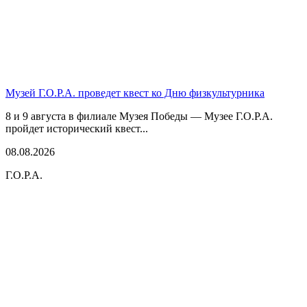
Музей Г.О.Р.А. проведет квест ко Дню физкультурника
8 и 9 августа в филиале Музея Победы — Музее Г.О.Р.А.
пройдет исторический квест...
08.08.2026
Г.О.Р.А.