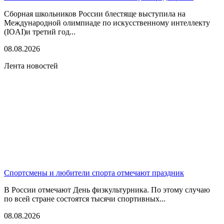
Сборная школьников России блестяще выступила на
Международной олимпиаде по искусственному интеллекту
(IOAI)и третий год...
08.08.2026
Лента новостей
Спортсмены и любители спорта отмечают праздник
В России отмечают День физкультурника. По этому случаю
по всей стране состоятся тысячи спортивных...
08.08.2026