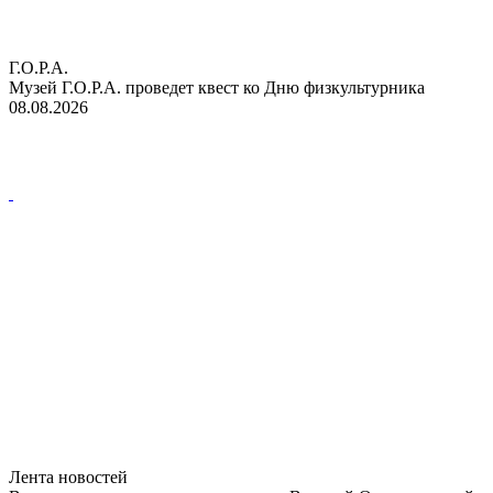
Г.О.Р.А.
Музей Г.О.Р.А. проведет квест ко Дню физкультурника
08.08.2026
Лента новостей