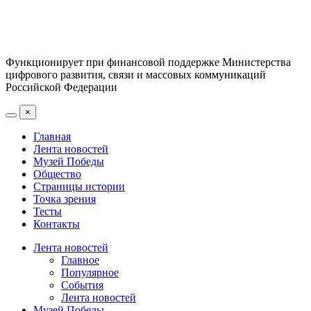
Функционирует при финансовой поддержке Министерства
цифрового развития, связи и массовых коммуникаций
Российской Федерации
×
Главная
Лента новостей
Музей Победы
Общество
Страницы истории
Точка зрения
Тесты
Контакты
Лента новостей
Главное
Популярное
События
Лента новостей
Музей Победы