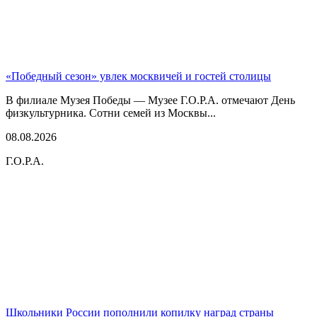
«Победный сезон» увлек москвичей и гостей столицы
В филиале Музея Победы — Музее Г.О.Р.А. отмечают День
физкультурника. Сотни семей из Москвы...
08.08.2026
Г.О.Р.А.
Школьники России пополнили копилку наград страны