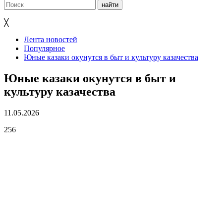
╳
Лента новостей
Популярное
Юные казаки окунутся в быт и культуру казачества
Юные казаки окунутся в быт и
культуру казачества
11.05.2026
256