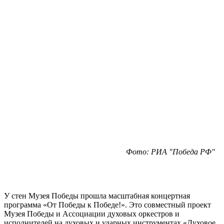
Фото: РИА "Победа РФ"
У стен Музея Победы прошла масштабная концертная
программа «От Победы к Победе!». Это совместный проект
Музея Победы и Ассоциации духовых оркестров и
исполнителей на духовых и ударных инструментах «Духовое