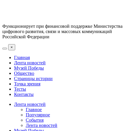
Функционирует при финансовой поддержке Министерства
цифрового развития, связи и массовых коммуникаций
Российской Федерации
×
Главная
Лента новостей
Музей Победы
Общество
Страницы истории
Точка зрения
Тесты
Контакты
Лента новостей
Главное
Популярное
События
Лента новостей
Музей Победы