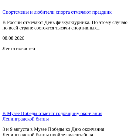
Спортсмены и любители спорта отмечают праздник
В России отмечают День физкультурника. По этому случаю
по всей стране состоятся тысячи спортивных...
08.08.2026
Лента новостей
В Музее Победы отметят годовщину окончания
Ленинградской битвы
8 и 9 августа в Музее Победы ко Дню окончания
Ленинградской битвы пройдет масштабная...