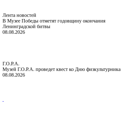
Лента новостей
В Музее Победы отметят годовщину окончания
Ленинградской битвы
08.08.2026
Г.О.Р.А.
Музей Г.О.Р.А. проведет квест ко Дню физкультурника
08.08.2026