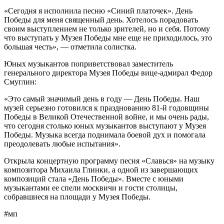
«Сегодня я исполнила песню «Синий платочек». День
Победы для меня священный день. Хотелось порадовать
своим выступлением не только зрителей, но и себя. Потому
что выступать у Музея Победы мне еще не приходилось, это
большая честь», — отметила солистка.
Юных музыкантов поприветствовал заместитель
генерального директора Музея Победы вице-адмирал Федор
Смуглин:
«Это самый значимый день в году — День Победы. Наш
музей серьезно готовился к празднованию 81-й годовщины
Победы в Великой Отечественной войне, и мы очень рады,
что сегодня столько юных музыкантов выступают у Музея
Победы. Музыка всегда поднимала боевой дух и помогала
преодолевать любые испытания».
Открыла концертную программу песня «Славься» на музыку
композитора Михаила Глинки, а одной из завершающих
композиций стала «День Победы». Вместе с юными
музыкантами ее спели москвичи и гости столицы,
собравшиеся на площади у Музея Победы.
#мп