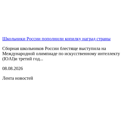
Школьники России пополнили копилку наград страны
Сборная школьников России блестяще выступила на
Международной олимпиаде по искусственному интеллекту
(IOAI)и третий год...
08.08.2026
Лента новостей