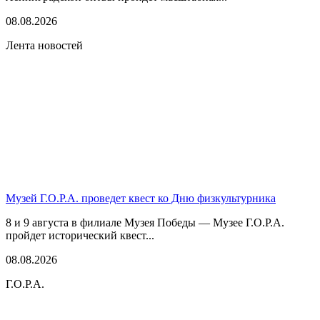
08.08.2026
Лента новостей
Музей Г.О.Р.А. проведет квест ко Дню физкультурника
8 и 9 августа в филиале Музея Победы — Музее Г.О.Р.А.
пройдет исторический квест...
08.08.2026
Г.О.Р.А.