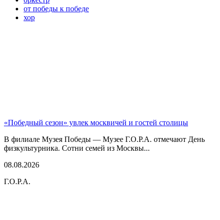
от победы к победе
хор
«Победный сезон» увлек москвичей и гостей столицы
В филиале Музея Победы — Музее Г.О.Р.А. отмечают День
физкультурника. Сотни семей из Москвы...
08.08.2026
Г.О.Р.А.