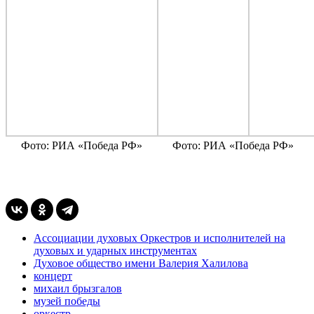
Фото: РИА «Победа РФ»
Фото: РИА «Победа РФ»
Ассоциации духовых Оркестров и исполнителей на
духовых и ударных инструментах
Духовое общество имени Валерия Халилова
концерт
михаил брызгалов
музей победы
оркестр