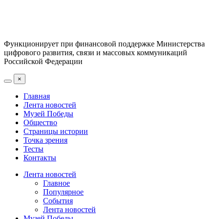
Функционирует при финансовой поддержке Министерства
цифрового развития, связи и массовых коммуникаций
Российской Федерации
×
Главная
Лента новостей
Музей Победы
Общество
Страницы истории
Точка зрения
Тесты
Контакты
Лента новостей
Главное
Популярное
События
Лента новостей
Музей Победы