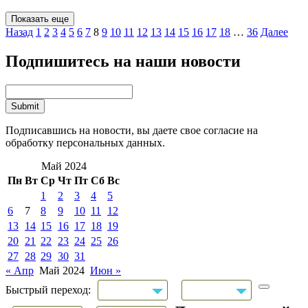
Показать еще
Назад
1
2
3
4
5
6
7
8
9
10
11
12
13
14
15
16
17
18
…
36
Далее
Подпишитесь на наши новости
Подписавшись на новости, вы даете свое согласие на
обработку персональных данных.
Май 2024
Пн
Вт
Ср
Чт
Пт
Сб
Вс
1
2
3
4
5
6
7
8
9
10
11
12
13
14
15
16
17
18
19
20
21
22
23
24
25
26
27
28
29
30
31
« Апр
Май 2024
Июн »
Быстрый переход: