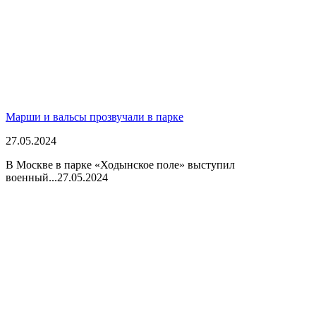
Марши и вальсы прозвучали в парке
27.05.2024
В Москве в парке «Ходынское поле» выступил
военный...
27.05.2024