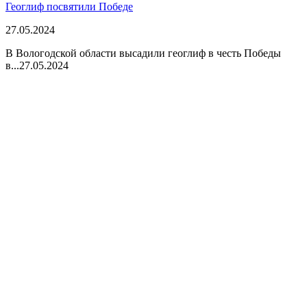
Геоглиф посвятили Победе
27.05.2024
В Вологодской области высадили геоглиф в честь Победы
в...
27.05.2024