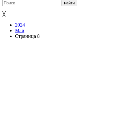
╳
2024
Май
Страница 8