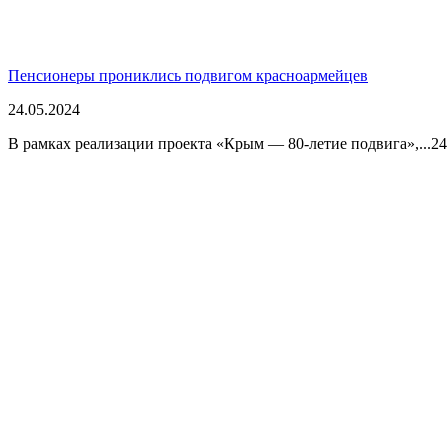
Пенсионеры прониклись подвигом красноармейцев
24.05.2024
В рамках реализации проекта «Крым — 80-летие подвига»,...
24