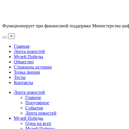
Функционирует при финансовой поддержке Министерства цифр
×
Главная
Лента новостей
Музей Победы
Общество
Страницы истории
Точка зрения
Тесты
Контакты
Лента новостей
Главное
Популярное
События
Лента новостей
Музей Победы
Одна на всех
Музей Победы